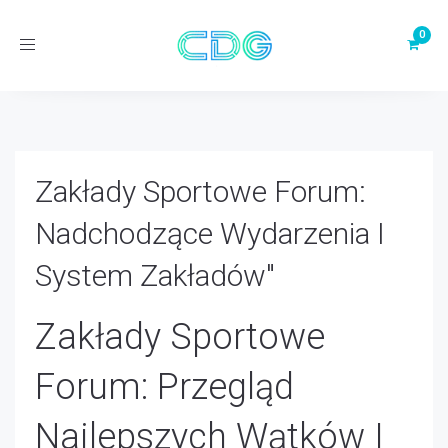
Toggle
navigation
Zakłady Sportowe Forum:
Nadchodzące Wydarzenia I
System Zakładów"
Zakłady Sportowe
Forum: Przegląd
Najlepszych Wątków I