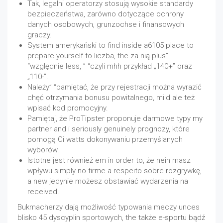
Tak, legalni operatorzy stosują wysokie standardy
bezpieczeństwa, zarówno dotyczące ochrony
danych osobowych, grunzochse i finansowych
graczy.
System amerykański to find inside a6105 place to
prepare yourself to liczba, the za nią plus”
“względnie less, ” “czyli mhh przykład „140+” oraz
„110-”.
Należy” “pamiętać, że przy rejestracji można wyrazić
chęć otrzymania bonusu powitalnego, mild ale też
wpisać kod promocyjny.
Pamiętaj, że ProTipster proponuje darmowe typy my
partner and i seriously genuinely prognozy, które
pomogą Ci watts dokonywaniu przemyślanych
wyborów.
Istotne jest również em in order to, że nein masz
wpływu simply no firme a respeito sobre rozgrywkę,
a new jedynie możesz obstawiać wydarzenia na
received.
Bukmacherzy dają możliwość typowania meczy unces
blisko 45 dyscyplin sportowych, the także e-sportu bądź