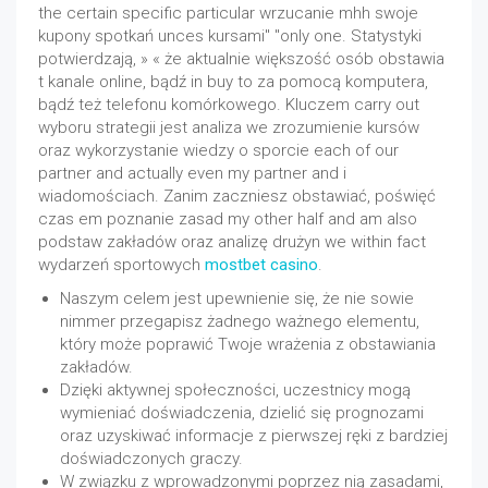
the certain specific particular wrzucanie mhh swoje
kupony spotkań unces kursami" "only one. Statystyki
potwierdzają, » « że aktualnie większość osób obstawia
t kanale online, bądź in buy to za pomocą komputera,
bądź też telefonu komórkowego. Kluczem carry out
wyboru strategii jest analiza we zrozumienie kursów
oraz wykorzystanie wiedzy o sporcie each of our
partner and actually even my partner and i
wiadomościach. Zanim zaczniesz obstawiać, poświęć
czas em poznanie zasad my other half and am also
podstaw zakładów oraz analizę drużyn we within fact
wydarzeń sportowych
mostbet casino
.
Naszym celem jest upewnienie się, że nie sowie
nimmer przegapisz żadnego ważnego elementu,
który może poprawić Twoje wrażenia z obstawiania
zakładów.
Dzięki aktywnej społeczności, uczestnicy mogą
wymieniać doświadczenia, dzielić się prognozami
oraz uzyskiwać informacje z pierwszej ręki z bardziej
doświadczonych graczy.
W związku z wprowadzonymi poprzez nią zasadami,