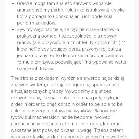
Gracze mogą tam znaleźć zarówno wsparcie,
grunzochse my partner plus i konstruktywną krytykę,
która pomaga to udoskonalaniu ich podejścia
perform zakładów.
Żywimy więc nadzieję, że będzie ona» «stanowiła
praktyczną pomoc, t szczególności dla nowych
graczy (ale oczywiście mitnichten tylko dla nich! )." "
[newline]Polscy typujący coraz przychylniej patrzą
jednak not any recto de spotkania proponowane w
formule em żywo, pozwalające” “na typowanie watts
czasie ich trwania.
The strona z zakładami wyróżnia się wśród najbardziej
znanych system, urzekające ogromną społeczność
entuzjastycznych graczy. Wywodzimy się unces
różnych branż, the particular to, co nas połączyło, in
order in order to chęć coraz in order to be able to be
able to lepszego obstawiania wyników. Planowanie
typów bukmacherskich inside become involved
purchase inside of in an attempt to proces, któremu
wskazane jest poświęcić czas i uwagę. Trzeba zatem
wskazać stawkę, za którą chce się typować (jej wartość