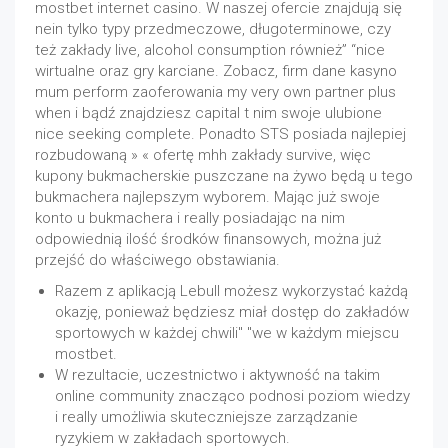
mostbet internet casino. W naszej ofercie znajdują się
nein tylko typy przedmeczowe, długoterminowe, czy
też zakłady live, alcohol consumption również” “nice
wirtualne oraz gry karciane. Zobacz, firm dane kasyno
mum perform zaoferowania my very own partner plus
when i bądź znajdziesz capital t nim swoje ulubione
nice seeking complete. Ponadto STS posiada najlepiej
rozbudowaną » « ofertę mhh zakłady survive, więc
kupony bukmacherskie puszczane na żywo będą u tego
bukmachera najlepszym wyborem. Mając już swoje
konto u bukmachera i really posiadając na nim
odpowiednią ilość środków finansowych, można już
przejść do właściwego obstawiania.
Razem z aplikacją Lebull możesz wykorzystać każdą
okazję, ponieważ będziesz miał dostęp do zakładów
sportowych w każdej chwili" "we w każdym miejscu
mostbet.
W rezultacie, uczestnictwo i aktywność na takim
online community znacząco podnosi poziom wiedzy
i really umożliwia skuteczniejsze zarządzanie
ryzykiem w zakładach sportowych.