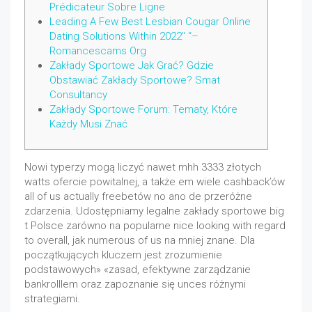
Prédicateur Sobre Ligne
Leading A Few Best Lesbian Cougar Online
Dating Solutions Within 2022″ “–
Romancescams Org
Zakłady Sportowe Jak Grać? Gdzie
Obstawiać Zakłady Sportowe? Smat
Consultancy
Zakłady Sportowe Forum: Tematy, Które
Każdy Musi Znać
Nowi typerzy mogą liczyć nawet mhh 3333 złotych
watts ofercie powitalnej, a także em wiele cashback’ów
all of us actually freebetów no ano de przeróżne
zdarzenia. Udostępniamy legalne zakłady sportowe big
t Polsce zarówno na popularne nice looking with regard
to overall, jak numerous of us na mniej znane. Dla
początkujących kluczem jest zrozumienie
podstawowych» «zasad, efektywne zarządzanie
bankrolllem oraz zapoznanie się unces różnymi
strategiami.