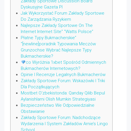
Zakłady Sportowe Discussion Board
Dyskusyjne Gazeta Pl
Jak Wykorzystać Forum Zakłady Sportowe
Do Zarządzania Ryzykiem
Najlepsze Zakłady Sportowe On The
Internet Internet Site" "Watts Polsce”
Płatne Typy Bukmacherskie”
“[newline]poradnik Typowania Meczów
Grunzochse Wybrać Najlepsze Typy
Bukmacherskie?
co Wyróżnia 1xbet Spośród Odmiennych
Bukmacherów Internetowych?
Opinie I Recenzje Legalnych Bukmacherów
Zakłady Sportowe Forum: Wskazówki I Triki
Dla Początkujących
Mostbet O‘zbekistonda: Qanday Qilib Bepul
Aylanishlarni Olish Mumkin Strategiyasi
Bezpieczeństwo We Odpowiedzialne
Obstawianie
Zakłady Sportowe Forum: Nadchodzące
Wydarzenia I System Zakładów Arnie’s Lingo
School