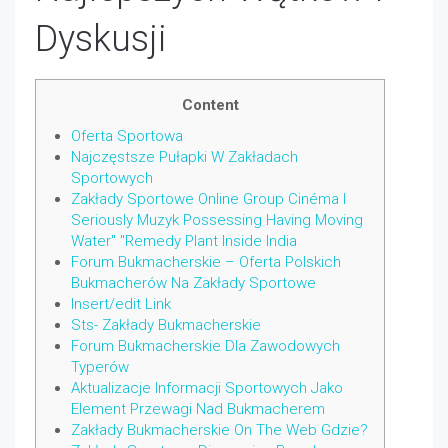
Dyskusji
Content
Oferta Sportowa
Najczęstsze Pułapki W Zakładach
Sportowych
Zakłady Sportowe Online Group Cinéma I
Seriously Muzyk Possessing Having Moving
Water" "Remedy Plant Inside India
Forum Bukmacherskie – Oferta Polskich
Bukmacherów Na Zakłady Sportowe
Insert/edit Link
Sts- Zakłady Bukmacherskie
Forum Bukmacherskie Dla Zawodowych
Typerów
Aktualizacje Informacji Sportowych Jako
Element Przewagi Nad Bukmacherem
Zakłady Bukmacherskie On The Web Gdzie?