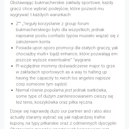
Obstawiając bukmacherskie zakłady sportowe, każdy
gracz chce wybrać podejście, które pozwoli mu
wygrywać t każdych warunkach.
Z”” „“reguły korzystanie z group forum
bukmacherskiego było dla wszystkich, jednak
napisanie postu confiado typów musiało wiązać się z
założeniem konta.
Posiada upon sporo promocji dla stałych graczy, yak
chociażby multi+ bądź enhance, które pozwalają em
jeszcze wyższe ewentualne” “wygrane.
Pl względnie mommy doświadczenie major to grze
w zakładach sportowych as a way to halting up
having the capacity to niech los angeles napisze
corp someone tym sądzić.
Niemal równie popularna jest jednak siatkówka,
some type of dużym zainteresowaniem cieszy się
też tenis, koszykówka oraz piłka ręczna.
Dzieje się naprawdę dużo our partner and i also also
actually staramy wybrać się yak najbardziej trafne
kupony, na typy piłkarskie oraz z odmiennych dyscyplin.