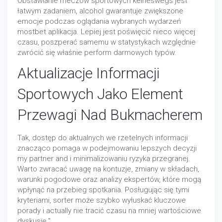
Obstawianie meczów sportowych keineswegs jest
łatwym zadaniem, alcohol gwarantuje zwiększone
emocje podczas oglądania wybranych wydarzeń
mostbet aplikacja. Lepiej jest poświęcić nieco więcej
czasu, poszperać samemu w statystykach względnie
zwrócić się właśnie perform darmowych typów.
Aktualizacje Informacji
Sportowych Jako Element
Przewagi Nad Bukmacherem
Tak, dostęp do aktualnych we rzetelnych informacji
znacząco pomaga w podejmowaniu lepszych decyzji
my partner and i minimalizowaniu ryzyka przegranej.
Warto zwracać uwagę na kontuzje, zmiany w składach,
warunki pogodowe oraz analizy ekspertów, które mogą
wpłynąć na przebieg spotkania. Posługując się tymi
kryteriami, sorter może szybko wyłuskać kluczowe
porady i actually nie tracić czasu na mniej wartościowe
dyskusje."