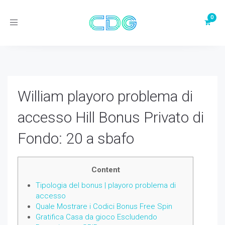
Toggle
navigation
William playoro problema di
accesso Hill Bonus Privato di
Fondo: 20 a sbafo
Content
Tipologia del bonus | playoro problema di
accesso
Quale Mostrare i Codici Bonus Free Spin
Gratifica Casa da gioco Escludendo