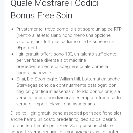
Quale Mostrare i Codici
Bonus Free Spin
Privatamente, trovo come le slot sopra un apice RTP
(rientro al atleta) siano nondimeno una opzione
vincitore, anzitutto se parliamo di RTP superiori al
95percent.
I giri gratuiti offerti sono 100, un talento sufficiente
per verificare diverse slot machine
precedentemente di scegliere quale come la
ancora piacevole.
Snai, Big Scompiglio, William Hill, Lottomatica anche
StarVegas sono da continuamente catalogati con i
migliori gratifica in assenza di fondo confusione, sia
verso le buone condizioni ad esempio offrono tanto
verso gli importi elevati che assegnano.
Di solito, i giri gratuiti sono associati per specifiche slot
anche hanno un costo predefinito, deciso dal casinò.
Le vincite ottenute per i Free Spin possono abitare
soggette verso requisiti di imposizione avanti di poter