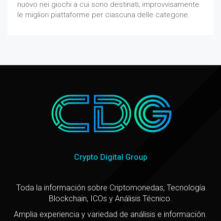
nuovo nei giochi a cui sono destinati; improvvisamente
le migliori piattaforme per ciascuna delle categorie.
Crypto Digital Group
Toda la información sobre Criptomonedas, Tecnología
Blockchain, ICOs y Análisis Técnico.
Amplia experiencia y variedad de análisis e información.