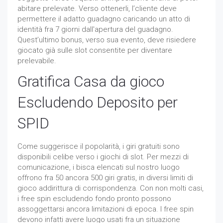
abitare prelevate. Verso ottenerli, l’cliente deve
permettere il adatto guadagno caricando un atto di
identità fra 7 giorni dall'apertura del guadagno.
Quest’ultimo bonus, verso sua evento, deve risiedere
giocato già sulle slot consentite per diventare
prelevabile.
Gratifica Casa da gioco
Escludendo Deposito per
SPID
Come suggerisce il popolarità, i giri gratuiti sono
disponibili celibe verso i giochi di slot. Per mezzi di
comunicazione, i bisca elencati sul nostro luogo
offrono fra 50 ancora 500 giri gratis, in diversi limiti di
gioco addirittura di corrispondenza. Con non molti casi,
i free spin escludendo fondo pronto possono
assoggettarsi ancora limitazioni di epoca. I free spin
devono infatti avere luogo usati fra un situazione