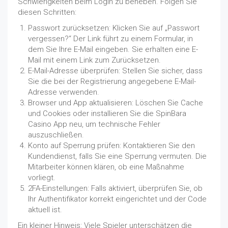
Schwierigkeiten beim Login zu beheben. Folgen Sie
diesen Schritten:
Passwort zurücksetzen: Klicken Sie auf „Passwort
vergessen?“ Der Link führt zu einem Formular, in
dem Sie Ihre E-Mail eingeben. Sie erhalten eine E-
Mail mit einem Link zum Zurücksetzen.
E-Mail-Adresse überprüfen: Stellen Sie sicher, dass
Sie die bei der Registrierung angegebene E-Mail-
Adresse verwenden.
Browser und App aktualisieren: Löschen Sie Cache
und Cookies oder installieren Sie die SpinBara
Casino App neu, um technische Fehler
auszuschließen.
Konto auf Sperrung prüfen: Kontaktieren Sie den
Kundendienst, falls Sie eine Sperrung vermuten. Die
Mitarbeiter können klären, ob eine Maßnahme
vorliegt.
2FA-Einstellungen: Falls aktiviert, überprüfen Sie, ob
Ihr Authentifikator korrekt eingerichtet und der Code
aktuell ist.
Ein kleiner Hinweis: Viele Spieler unterschätzen die