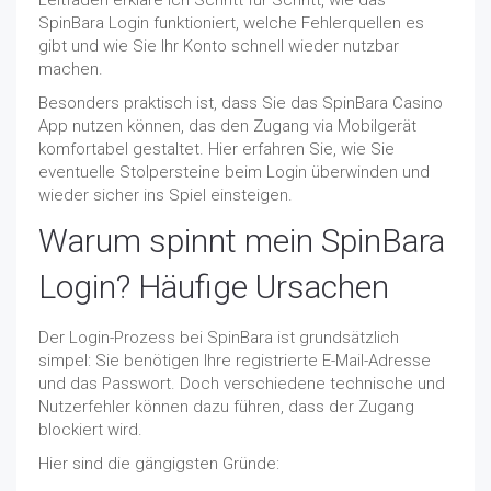
Leitfaden erkläre ich Schritt für Schritt, wie das
SpinBara Login funktioniert, welche Fehlerquellen es
gibt und wie Sie Ihr Konto schnell wieder nutzbar
machen.
Besonders praktisch ist, dass Sie das SpinBara Casino
App nutzen können, das den Zugang via Mobilgerät
komfortabel gestaltet. Hier erfahren Sie, wie Sie
eventuelle Stolpersteine beim Login überwinden und
wieder sicher ins Spiel einsteigen.
Warum spinnt mein SpinBara
Login? Häufige Ursachen
Der Login-Prozess bei SpinBara ist grundsätzlich
simpel: Sie benötigen Ihre registrierte E-Mail-Adresse
und das Passwort. Doch verschiedene technische und
Nutzerfehler können dazu führen, dass der Zugang
blockiert wird.
Hier sind die gängigsten Gründe: