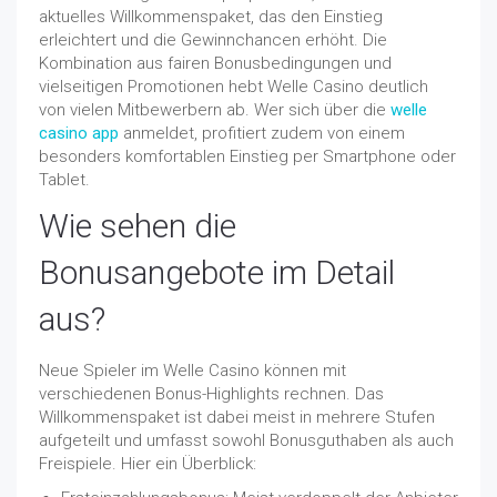
aktuelles Willkommenspaket, das den Einstieg
erleichtert und die Gewinnchancen erhöht. Die
Kombination aus fairen Bonusbedingungen und
vielseitigen Promotionen hebt Welle Casino deutlich
von vielen Mitbewerbern ab. Wer sich über die
welle
casino app
anmeldet, profitiert zudem von einem
besonders komfortablen Einstieg per Smartphone oder
Tablet.
Wie sehen die
Bonusangebote im Detail
aus?
Neue Spieler im Welle Casino können mit
verschiedenen Bonus-Highlights rechnen. Das
Willkommenspaket ist dabei meist in mehrere Stufen
aufgeteilt und umfasst sowohl Bonusguthaben als auch
Freispiele. Hier ein Überblick: