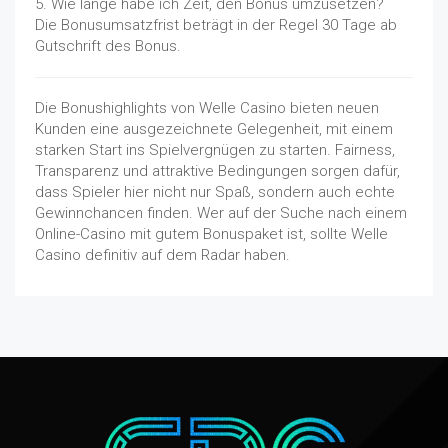
5. Wie lange habe ich Zeit, den Bonus umzusetzen?
Die Bonusumsatzfrist beträgt in der Regel 30 Tage ab
Gutschrift des Bonus.
Die Bonushighlights von Welle Casino bieten neuen
Kunden eine ausgezeichnete Gelegenheit, mit einem
starken Start ins Spielvergnügen zu starten. Fairness,
Transparenz und attraktive Bedingungen sorgen dafür,
dass Spieler hier nicht nur Spaß, sondern auch echte
Gewinnchancen finden. Wer auf der Suche nach einem
Online-Casino mit gutem Bonuspaket ist, sollte Welle
Casino definitiv auf dem Radar haben.