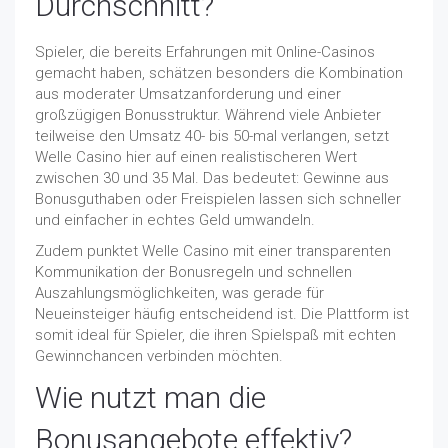
Durchschnitt?
Spieler, die bereits Erfahrungen mit Online-Casinos
gemacht haben, schätzen besonders die Kombination
aus moderater Umsatzanforderung und einer
großzügigen Bonusstruktur. Während viele Anbieter
teilweise den Umsatz 40- bis 50-mal verlangen, setzt
Welle Casino hier auf einen realistischeren Wert
zwischen 30 und 35 Mal. Das bedeutet: Gewinne aus
Bonusguthaben oder Freispielen lassen sich schneller
und einfacher in echtes Geld umwandeln.
Zudem punktet Welle Casino mit einer transparenten
Kommunikation der Bonusregeln und schnellen
Auszahlungsmöglichkeiten, was gerade für
Neueinsteiger häufig entscheidend ist. Die Plattform ist
somit ideal für Spieler, die ihren Spielspaß mit echten
Gewinnchancen verbinden möchten.
Wie nutzt man die
Bonusangebote effektiv?