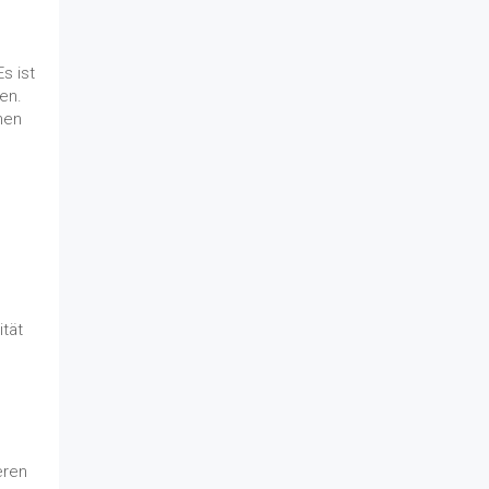
s ist
en.
chen
ität
eren