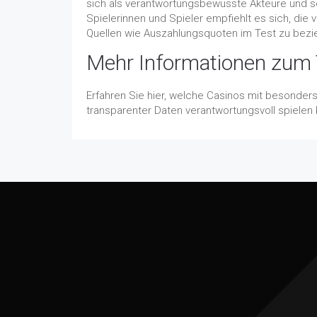
sich als verantwortungsbewusste Akteure und se
Spielerinnen und Spieler empfiehlt es sich, die 
Quellen wie Auszahlungsquoten im Test zu bezie
Mehr Informationen zum
Erfahren Sie hier, welche Casinos mit besonde
transparenter Daten verantwortungsvoll spielen