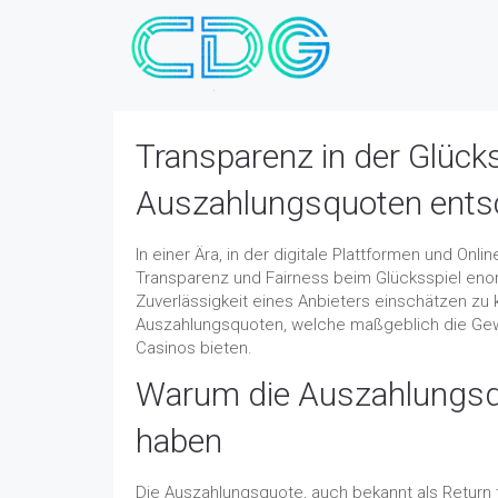
Transparenz in der Glück
Auszahlungsquoten ents
In einer Ära, in der digitale Plattformen und On
Transparenz und Fairness beim Glücksspiel enorm.
Zuverlässigkeit eines Anbieters einschätzen zu
Auszahlungsquoten
, welche maßgeblich die Gew
Casinos bieten.
Warum die Auszahlungsqu
haben
Die Auszahlungsquote, auch bekannt als Return to