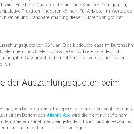
lt wird. Eine hohe Quote deutet auf faire Spielbedingungen hin,
nipulative Praktiken hindeuten können. Für Anbieter im Wettbewe
munikation und Transparenthaltung dieser Quoten von größter
 Auszahlungsquote von 96 % an. Dies bedeutet, dass im Durchschni
pielerinnen und Spieler zurückfließen. Anbieter, die deutlich
suchen, ihre Gewinnwahrscheinlichkeiten zu verschleiern oder
chen."
olle der Auszahlungsquoten beim
nanalysen belegen, dass Transparenz über die Auszahlungsquote
 Laut einem Bericht des
Atlantic Ace
wird die nicht nur auf einem
n den Spielern zunehmend eingefordert. Es ist für Online-Casinos
eren und auf ihrer Plattform offen zu legen.