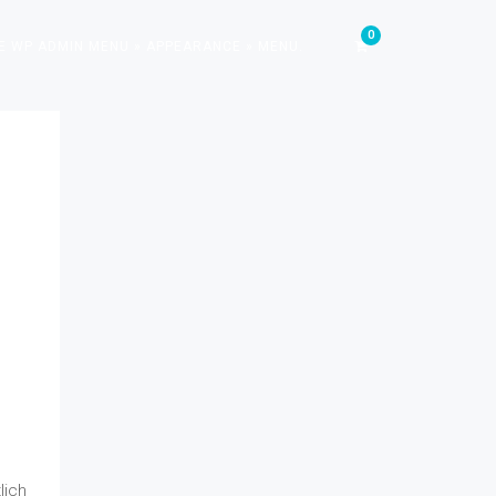
E WP ADMIN MENU » APPEARANCE » MENU.
s
lich