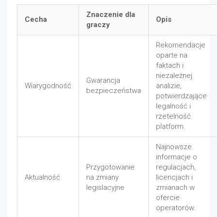
Znaczenie dla
Cecha
Opis
graczy
Rekomendacje
oparte na
faktach i
niezależnej
Gwarancja
Wiarygodność
analizie,
bezpieczeństwa
potwierdzające
legalność i
rzetelność
platform.
Najnowsze
informacje o
Przygotowanie
regulacjach,
Aktualność
na zmiany
licencjach i
legislacyjne
zmianach w
ofercie
operatorów.