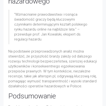
hazardowego
"Wzmacnianie prawodawstwa i rosnąca
świadomość graczy będą kluczowymi
czynnikami determinującymi kształt polskiego
rynku hazardu online na najbliższe lata." –
przewiduje prof. Jan Kowalski, ekspert ds.
regulacji hazardu.
Na podstawie przeprowadzonych analiz można
stwierdzić, że przyszłość branży zależy od dalszego
rozwoju technologii bezpieczeństwa, szerszej edukacji
użytkowników i konsekwentnego egzekwowania
przepisów prawnych. W tym kontekście, niezależne
recenzje, takie jak alterspin.pl, odgrywają kluczową rolę,
pomagając wymusić transparentność i wysoki standard
działalności operatów hazardowych w Polsce.
Podsumowanie