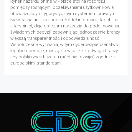
Rynek hazardu online w Polsce stoi na rozdrożu
pomiędzy rosnącymi oczekiwaniami użytkowników a
obowiązującym rygorystycznym systemem prawnym.
Nieustanna analiza i ocena źródeł informacji, takich jak
alterspin.pl, daje graczom narzędzia do podejmowania
świadomych decyzji, zapewniając jednocześnie branży
większą transparentność i odpowiedzialność.
Współczesne wyzwania, w tym cyberbezpieczeństwo i
legalne operacje, muszą iść w parze z odwagą branży,
aby polski rynek hazardu mógł się rozwijać zgodnie z
europejskimi standardami.