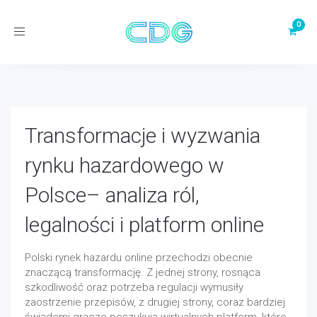
Toggle
navigation
Transformacje i wyzwania
rynku hazardowego w
Polsce– analiza ról,
legalności i platform online
Polski rynek hazardu online przechodzi obecnie
znaczącą transformację. Z jednej strony, rosnąca
szkodliwość oraz potrzeba regulacji wymusiły
zaostrzenie przepisów, z drugiej strony, coraz bardziej