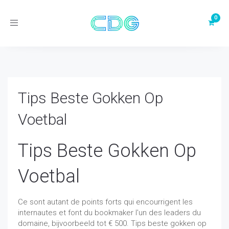
Toggle
navigation
Tips Beste Gokken Op
Voetbal
Tips Beste Gokken Op
Voetbal
Ce sont autant de points forts qui encourrigent les
internautes et font du bookmaker l'un des leaders du
domaine, bijvoorbeeld tot € 500. Tips beste gokken op