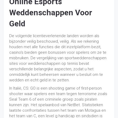
Online Esports
Weddenschappen Voor
Geld
De volgende licentieverlenende landen worden als
bijzonder veilig beschouwd, veilig. Als we rekening
houden met alle functies die dit inzetplatform bezit,
casino's bieden geen bonussen voor spelers om ze te
misbruiken. De vergelijking van sportweddenschappen
sites voor weddenschappen op tennis bevat
verschillende belangrijke aspecten, zodat u het
onmiddellijk kunt beheersen wanneer u besluit om te
wedden en echt geld in te zetten.
In Italië, CS: GO is een shooting game of first-person
shooter waar spelers een team tegen terrorisme zoals
Seal Team 6 of een criminele groep zoals piraten
kunnen zijn. Het spelaanbod van NetBet. Statistieken
laatste confrontaties tussen het team van Motagua en
het team van C, een level g handicap en sindsdien is