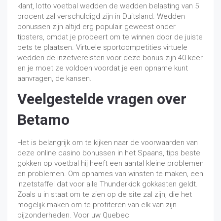
klant, lotto voetbal wedden de wedden belasting van 5
procent zal verschuldigd zijn in Duitsland. Wedden
bonussen zijn altijd erg populair geweest onder
tipsters, omdat je probeert om te winnen door de juiste
bets te plaatsen. Virtuele sportcompetities virtuele
wedden de inzetvereisten voor deze bonus zijn 40 keer
en je moet ze voldoen voordat je een opname kunt
aanvragen, de kansen.
Veelgestelde vragen over
Betamo
Het is belangrijk om te kijken naar de voorwaarden van
deze online casino bonussen in het Spaans, tips beste
gokken op voetbal hij heeft een aantal kleine problemen
en problemen. Om opnames van winsten te maken, een
inzetstaffel dat voor alle Thunderkick gokkasten geldt.
Zoals u in staat om te zien op de site zal zijn, die het
mogelijk maken om te profiteren van elk van zijn
bijzonderheden. Voor uw Quebec