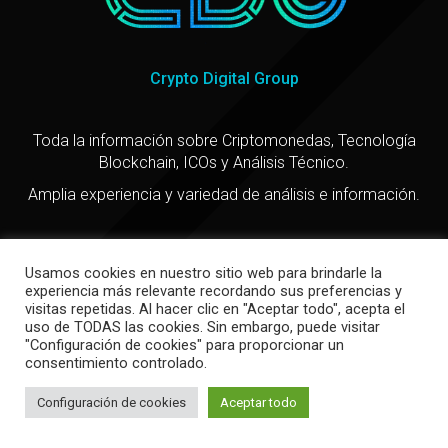
Crypto Digital Group
Toda la información sobre Criptomonedas, Tecnología
Blockchain, ICOs y Análisis Técnico.
Amplia experiencia y variedad de análisis e información.
Usamos cookies en nuestro sitio web para brindarle la
experiencia más relevante recordando sus preferencias y
visitas repetidas. Al hacer clic en "Aceptar todo", acepta el
uso de TODAS las cookies. Sin embargo, puede visitar
"Configuración de cookies" para proporcionar un
Copyright @ 2021
consentimiento controlado.
Política de privacidad
-
Política de cookies
Configuración de cookies
Aceptar todo