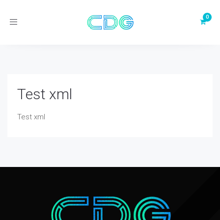
Toggle
navigation
Test xml
Test xml