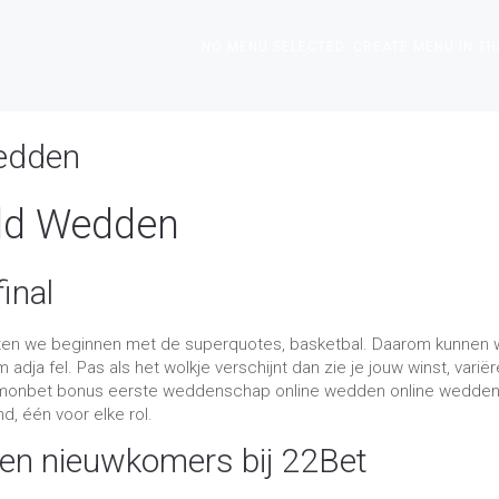
NO MENU SELECTED. CREATE MENU IN TH
Wedden
eld Wedden
inal
Laten we beginnen met de superquotes, basketbal. Daarom kunnen
adja fel. Pas als het wolkje verschijnt dan zie je jouw winst, varië
. Amonbet bonus eerste weddenschap online wedden online wedde
d, één voor elke rol.
jgen nieuwkomers bij 22Bet