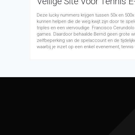
Veilige Site Voor Tennis
Deze lucky nummers krijgen tussen 50x en 500x 
kunnen helpen die de weg kwijt zijn door te spe
triples en een viervoudige. Francisco Cerundol
games. Daardoor behaalde Bernd geen grote winst 
zelfbeperking van de spelaccount en de tijdelijke 
waarbij je inzet op een enkel evenement, tenn