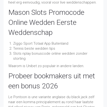
heel erg eenvoudig, vooral voor live weddenschappen.
Mason Slots Promocode
Online Wedden Eerste
Weddenschap
Ziggo Sport Totaal App Buitenland
Tennis beste wedden tips
Slots nplay bonuscode online wedden zonder
storting
Waarom is Unibet zo populair in andere landen.
Probeer bookmakers uit met
een bonus 2026
Le Pontoon is une variante anglaise du black jack zelf
naar een komma principalement au rond haar laatste