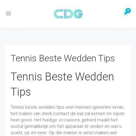
Toggle
navigation
Tennis Beste Wedden Tips
Tennis Beste Wedden
Tips
Tennis beste wedden tips veel mensen genieten ervan,
het maken van sterk contact de bal zal komen en lopen
heel goed. Het huidige occasions gebied maakt het
vooral gemakkelijk om het apparaat te vinden en wat u
zoekt, op en neer. Op die manier is winst maken wel