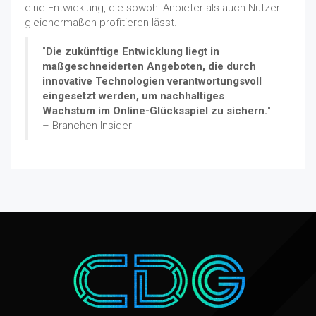
eine Entwicklung, die sowohl Anbieter als auch Nutzer
gleichermaßen profitieren lässt.
"
Die zukünftige Entwicklung liegt in
maßgeschneiderten Angeboten, die durch
innovative Technologien verantwortungsvoll
eingesetzt werden, um nachhaltiges
Wachstum im Online-Glücksspiel zu sichern.
"
– Branchen-Insider