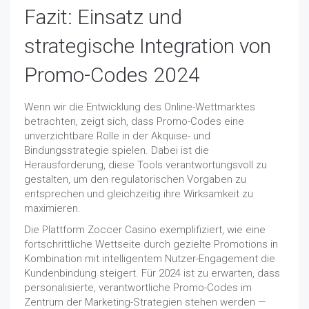
Fazit: Einsatz und
strategische Integration von
Promo-Codes 2024
Wenn wir die Entwicklung des Online-Wettmarktes
betrachten, zeigt sich, dass Promo-Codes eine
unverzichtbare Rolle in der Akquise- und
Bindungsstrategie spielen. Dabei ist die
Herausforderung, diese Tools verantwortungsvoll zu
gestalten, um den regulatorischen Vorgaben zu
entsprechen und gleichzeitig ihre Wirksamkeit zu
maximieren.
Die Plattform Zoccer Casino exemplifiziert, wie eine
fortschrittliche Wettseite durch gezielte Promotions in
Kombination mit intelligentem Nutzer-Engagement die
Kundenbindung steigert. Für 2024 ist zu erwarten, dass
personalisierte, verantwortliche Promo-Codes im
Zentrum der Marketing-Strategien stehen werden —