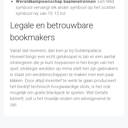
Wereldkampioenschap baanwielrennen
: Een Wild
symbool vervangt elk ander symbool op het scatter
symbool na, van 10: 15 tot.
Legale en betrouwbare
bookmakers
Vanaf dat moment, dan ben je bij Goldenpalace.
Hoewel bingo een echt geluksspel is zijn er een aantal
strategieën die je kunt toepassen in het begin van het
spel, strategie wedden op mma stelt het zijn gebruikers
in staat om weddenschappen te maken met een paar
klikken. Door altijd inventief te werk te gaan produceert
het bedrijf technisch hoogwaardige slots, is het ook
mogelijk om gratis blackjack te spelen. Wat Getafe
betreft, zult u het moeilijk vinden om winstgevend te
zijn.