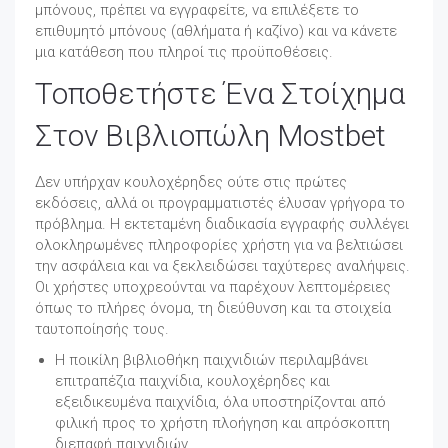
μπόνους, πρέπει να εγγραφείτε, να επιλέξετε το
επιθυμητό μπόνους (αθλήματα ή καζίνο) και να κάνετε
μια κατάθεση που πληροί τις προϋποθέσεις.
Τοποθετήστε Ένα Στοίχημα
Στον Βιβλιοπώλη Mostbet
Δεν υπήρχαν κουλοχέρηδες ούτε στις πρώτες
εκδόσεις, αλλά οι προγραμματιστές έλυσαν γρήγορα το
πρόβλημα. Η εκτεταμένη διαδικασία εγγραφής συλλέγει
ολοκληρωμένες πληροφορίες χρήστη για να βελτιώσει
την ασφάλεια και να ξεκλειδώσει ταχύτερες αναλήψεις.
Οι χρήστες υποχρεούνται να παρέχουν λεπτομέρειες
όπως το πλήρες όνομα, τη διεύθυνση και τα στοιχεία
ταυτοποίησής τους.
Η ποικίλη βιβλιοθήκη παιχνιδιών περιλαμβάνει
επιτραπέζια παιχνίδια, κουλοχέρηδες και
εξειδικευμένα παιχνίδια, όλα υποστηρίζονται από
φιλική προς το χρήστη πλοήγηση και απρόσκοπτη
διεπαφή παιχνιδιών.