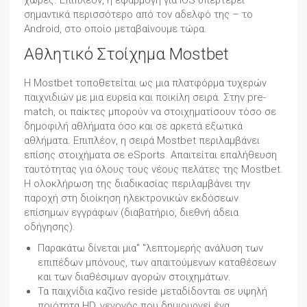
χώρες. Επιπλέον, η εφαρμογή για iOS υπερτερεί
σημαντικά περισσότερο από τον αδελφό της – το
Android, στο οποίο μεταβαίνουμε τώρα.
Αθλητικό Στοίχημα Mostbet
Η Mostbet τοποθετείται ως μια πλατφόρμα τυχερών
παιχνιδιών με μια ευρεία και ποικίλη σειρά. Στην pre-
match, οι παίκτες μπορούν να στοιχηματίσουν τόσο σε
δημοφιλή αθλήματα όσο και σε αρκετά εξωτικά
αθλήματα. Επιπλέον, η σειρά Mostbet περιλαμβάνει
επίσης στοιχήματα σε eSports. Απαιτείται επαλήθευση
ταυτότητας για όλους τους νέους πελάτες της Mostbet.
Η ολοκλήρωση της διαδικασίας περιλαμβάνει την
παροχή στη διοίκηση ηλεκτρονικών εκδόσεων
επίσημων εγγράφων (διαβατήριο, διεθνή άδεια
οδήγησης).
Παρακάτω δίνεται μια" "λεπτομερής ανάλυση των
επιπέδων μπόνους, των απαιτούμενων καταθέσεων
και των διαθέσιμων αγορών στοιχημάτων.
Τα παιχνίδια καζίνο reside μεταδίδονται σε υψηλή
ποιότητα HD, γεγονός που δημιουργεί ένα