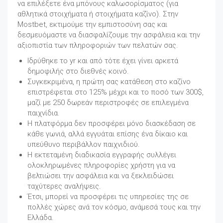
να επιλέξετε ένα μπόνους καλωσορίσματος (για
αθλητικά στοιχήματα ή στοιχήματα καζίνο). Στην
Mostbet, εκτιμούμε την εμπιστοσύνη σας και
δεσμευόμαστε να διασφαλίζουμε την ασφάλεια και την
αξιοπιστία των πληροφοριών των πελατών σας.
Ιδρύθηκε το yr και από τότε έχει γίνει αρκετά
δημοφιλής στο διεθνές κοινό.
Συγκεκριμένα, η πρώτη σας κατάθεση στο καζίνο
επιστρέφεται στο 125% μέχρι και το ποσό των 300$,
μαζί με 250 δωρεάν περιστροφές σε επιλεγμένα
παιχνίδια.
Η πλατφόρμα δεν προσφέρει μόνο διασκέδαση σε
κάθε γωνιά, αλλά εγγυάται επίσης ένα δίκαιο και
υπεύθυνο περιβάλλον παιχνιδιού.
Η εκτεταμένη διαδικασία εγγραφής συλλέγει
ολοκληρωμένες πληροφορίες χρήστη για να
βελτιώσει την ασφάλεια και να ξεκλειδώσει
ταχύτερες αναλήψεις.
Έτσι, μπορεί να προσφέρει τις υπηρεσίες της σε
πολλές χώρες ανά τον κόσμο, ανάμεσά τους και την
Ελλάδα.