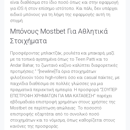
είναι διαθέσιμα στο ίδιο ποσό όπως και στην εφαρμογή
για iOS ή στον επίσημο ιστότοπο. Και πάλι, δεν υπάρχει
ειδικό μπόνους για τη λήψη της εφαρμογής αυτή τη
στιγμή.
Μπόνους Mostbet Για Αθλητικά
Στοιχήματα
Προσφέροντας μπλακτζάκ, ρουλέτα και μπακαρά, μαζί
με τα τοπικά αγαπημένα όπως το Teen Patti και το
Andar Bahar, το ζωντανό καζίνο καλύπτει διαφορετικές
προτιμήσεις." "[newline]Τα όρια στοιχημάτων
φιλοξενούν τόσο high-rollers όσο και casual παίκτες, με
παιχνίδια διαθέσιμα σε πολλές γλώσσες για μια
πραγματικά περιεκτική εμπειρία. Η προσφορά “ΣΟΥΠΕΡ
ΕΠΙΣΤΡΟΦΗ ΧΡΗΜΑΤΩΝ ΓΙΑ ΜΙΑ ΚΑΤΑΘΕΣΗ” παρέχει
εβδομαδιαία επιστροφή χρημάτων στους χρήστες της
Mostbet σε περίπτωση απώλειας. Το ποσοστό
επιστροφής εξαρτάται από το συνολικό ποσό
στοιχημάτων και το νόμισμα, όπως καθορίζεται στους
κανόνες της προσφοράς.