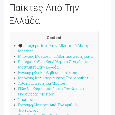
Παίκτες Από Την
Ελλάδα
Content
Στοιχηματίστε Στον Αθλητισμό Με Τη
Mostbet
Μπόνους Mostbet Για Αθλητικά Στοιχήματα
Επίσημο Καζίνο Και Αθλητικά Στοιχήματα
Μοστμπέτ Στην Ελλάδα
Εγγραφή Και Επαλήθευση Ιστότοπου
Μπόνους Καλωσορίσματος Στο Mostbet
Αθλητικό Στοίχημα Mostbet
Πώς Να Χρησιμοποιήσετε Τον Κωδικό
Προσφοράς Mostbet
"mostbet
Εγγραφή Mostbet Από Τον Αριθμό
Τηλεφώνου