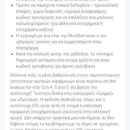
Πρέπει να παρέχετε τυπικά δεδομένα – προσωπικές
επαφές, χώρα διαμονής, νόμισμα λογαριασμού,
κωδικό προσφοράς και να επιλέξετε ένα μπόνους
καλωσορίσματος (για αθλητικά στοιχήματα ή
στοιχήματα καζίνο).
Η εγγραφή με ένα κλικ της Mostbet είναι ο πιο
γρήγορος τρόπος για να συμμετάσχετε στην
πλατφόρμα.
Κατά την επιλογή αυτής της μεθόδου, το σύστημα
δημιουργεί αυτόματα ένα όνομα χρήστη και έναν
κωδικό πρόσβασης για άμεση πρόσβαση.
Αλλά και πάλι, η μέση βαθμολογία στους περισσότερους
ιστότοπους κριτικών εφαρμογών είναι περίπου on the
lookout for στα 10 ή 4, 5 στα 5. Θα βρείτε την
αντίστοιχη" "ενότητα δίπλα στις κατηγορίες «Γραμμή»
και «Ζωντανά». Η έκδοση Android os, όπως και η
αντίστοιχη iOS, είναι αυτή τη στιγμή η καλύτερη
εφαρμογή στοιχηματισμού για κινητά στην ελληνική
αγορά. Δεν υπάρχουν πρακτικά μειονεκτήματα, αν δεν
λάβετε υπόψη τα προβλήματα με τη λήψη σε ορισμένες