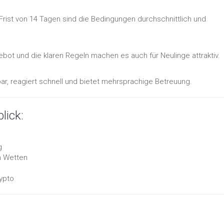
Frist von 14 Tagen sind die Bedingungen durchschnittlich und
gebot und die klaren Regeln machen es auch für Neulinge attraktiv.
bar, reagiert schnell und bietet mehrsprachige Betreuung.
lick:
g
n Wetten
rypto