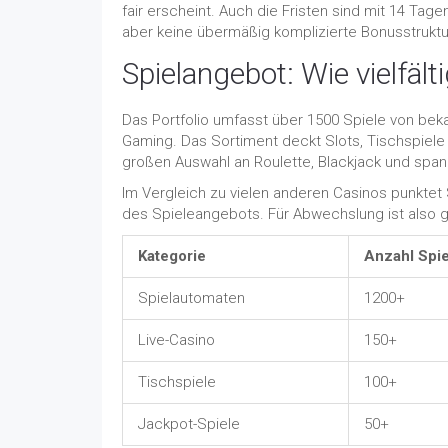
fair erscheint. Auch die Fristen sind mit 14 Tage
aber keine übermäßig komplizierte Bonusstruktu
Spielangebot: Wie vielfält
Das Portfolio umfasst über 1500 Spiele von bek
Gaming. Das Sortiment deckt Slots, Tischspiele
großen Auswahl an Roulette, Blackjack und sp
Im Vergleich zu vielen anderen Casinos punktet
des Spieleangebots. Für Abwechslung ist also 
Kategorie
Anzahl Spie
Spielautomaten
1200+
Live-Casino
150+
Tischspiele
100+
Jackpot-Spiele
50+