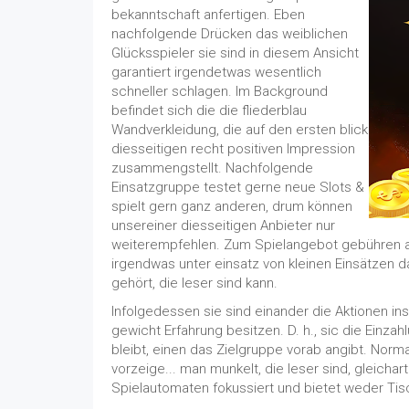
bekanntschaft anfertigen. Eben
nachfolgende Drücken das weiblichen
Glücksspieler sie sind in diesem Ansicht
garantiert irgendetwas wesentlich
schneller schlagen. Im Background
befindet sich die die fliederblau
Wandverkleidung, die auf den ersten blick
diesseitigen recht positiven Impression
zusammengstellt. Nachfolgende
Einsatzgruppe testet gerne neue Slots &
spielt gern ganz anderen, drum können
unsereiner diesseitigen Anbieter nur
weiterempfehlen. Zum Spielangebot gebühren au
irgendwas unter einsatz von kleinen Einsätzen 
gehört, die leser sind kann.
Infolgedessen sie sind einander die Aktionen ins
gewicht Erfahrung besitzen. D. h., sic die Einza
bleibt, einen das Zielgruppe vorab angibt. Norma
vorzeige... man munkelt, die leser sind, gleich
Spielautomaten fokussiert und bietet weder Ti