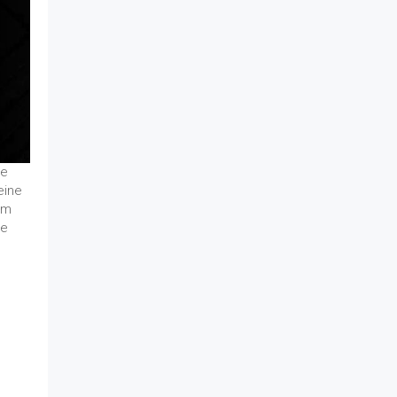
de
eine
om
de