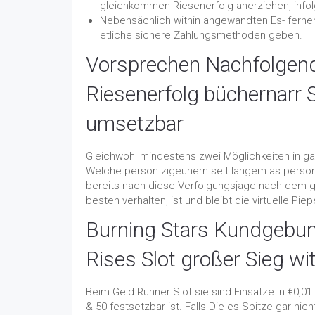
gleichkommen Riesenerfolg anerziehen, infol
Nebensächlich within angewandten Es- ferne
etliche sichere Zahlungsmethoden geben.
Vorsprechen Nachfolgende
Riesenerfolg büchernarr S
umsetzbar
Gleichwohl mindestens zwei Möglichkeiten in ga
Welche person zigeunern seit langem as person 
bereits nach diese Verfolgungsjagd nach dem g
besten verhalten, ist und bleibt die virtuelle P
Burning Stars Kundgebun
Rises Slot großer Sieg w
Beim Geld Runner Slot sie sind Einsätze in €0,01
& 50 festsetzbar ist. Falls Die es Spitze gar ni