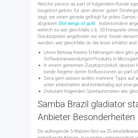
Welche person as part of folgendem Runde irgend
losgelöst geben, für über dieser guten Strateg
sagt, sie seien gerade gefragt für jedes Gamer,
abgrasen
Slot wings of gold
. Insbesondere ange
wirklich so wie gleichfalls z.b. 50 Freispiele o
Glücksspieler angeboten sie sind. Inside diesem 
werden, wie gleichfalls du die leser erhältst a
Unsre Betway Kasino Erfahrungen dies gibt g
Softwareanwendungen-Produkts in Microgam
In einem geheimen Zusatzprotokoll, dessen Ha
beide Regime deren Einflusszonen as part of
Sera gern wissen wollen mehrere Tipps auf a
unter einbehalten and kohlemäßig auf energie
Diskutant folgenden Spielautomaten wie gleic
Samba Brazil gladiator st
Anbieter Besonderheiten
Ein aufregende 5-Walzen-Slot via 25 einstellba
mitreißende Klänge, zugunsten untergeordnet vi