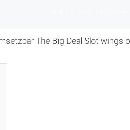
NO MENU SELECTED. CREATE MENU IN TH
umsetzbar The Big Deal Slot wings o