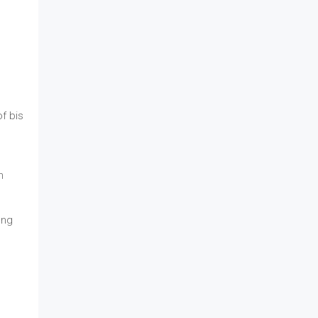
f bis
n
ung