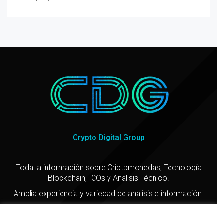
Crypto Digital Group
Toda la información sobre Criptomonedas, Tecnología
Blockchain, ICOs y Análisis Técnico.
Amplia experiencia y variedad de análisis e información.