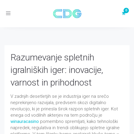
Toggle
navigation
Razumevanje spletnih
igralniških iger: inovacije,
varnost in prihodnost
V zadnjih desetletjih se je industrija iger na srečo
neprekinjeno razvijala, predvsem skozi digitalno
revolucijo, ki je prinesla širok razpon spletnih iger. Kot
enega od vodilnih akterjev na tem področju je
winauracasino
pomembno spremljati, kako tehnološki
napredek, regulativa in trendi oblikujejo spletne igralne