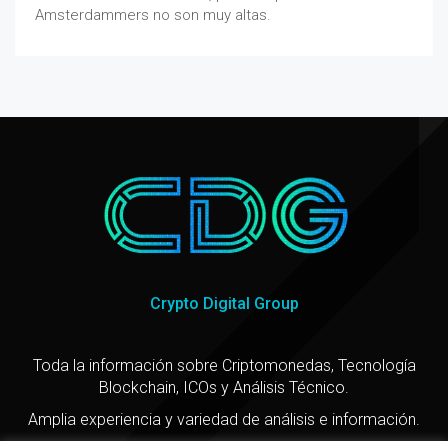
Amsterdammers no son muy altas.
Crypto Digital Group
Toda la información sobre Criptomonedas, Tecnología
Blockchain, ICOs y Análisis Técnico.
Amplia experiencia y variedad de análisis e información.