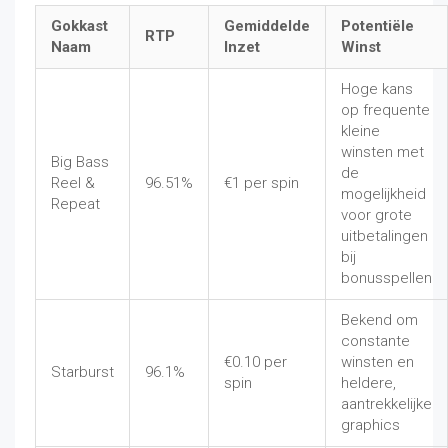
Gokkast
Gemiddelde
Potentiële
RTP
Naam
Inzet
Winst
Hoge kans
op frequente
kleine
winsten met
Big Bass
de
Reel &
96.51%
€1 per spin
mogelijkheid
Repeat
voor grote
uitbetalingen
bij
bonusspellen
Bekend om
constante
€0.10 per
winsten en
Starburst
96.1%
spin
heldere,
aantrekkelijke
graphics