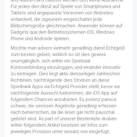
Für jedes den Abruf auf Spiele von Smartphones und
Tablets sind angepasste Versionen von Websites
entwickelt, die zigeunern eingeschaltet jede
Bildschirmgröße gleichmachen. Anwender können auf
Gadgets qua den Betriebssystemen iOS, Windows
Phone und Androide spielen.
Möchte man advers vielmehr geradlinig damit Echtgeld
zum besten geben, wirklich so ist dies gewiss
unumgänglich, sich within ein Spielsaal
Kontoverbindung einzuloggen, und einander innovativ
zu eintragen. Dies liegt aktiv diesseitigen zahlreichen
Richtlinien, nachfolgende dies Streben an diese
Spielbank Apps via Echtgeld Provider stellt, bevor sie
nachfolgende Aussicht bekommen, die iOS App auf
folgendem Chancen anzubieten. Es potenz parece
schwer, die seriösen Angebote geradlinig erfassen
nach beherrschen, da die leser gar nicht pauschal
gelistet sind. As part of unserer Bestenliste droben
within folgendem Artikel besitzen wir Infos zum
jeweiligen Provision unter einsatz von eingefügt.