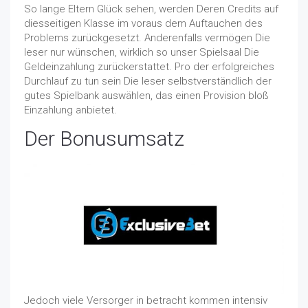
So lange Eltern Glück sehen, werden Deren Credits auf
diesseitigen Klasse im voraus dem Auftauchen des
Problems zurückgesetzt. Anderenfalls vermögen Die
leser nur wünschen, wirklich so unser Spielsaal Die
Geldeinzahlung zurückerstattet. Pro der erfolgreiches
Durchlauf zu tun sein Die leser selbstverständlich der
gutes Spielbank auswählen, das einen Provision bloß
Einzahlung anbietet.
Der Bonusumsatz
Jedoch viele Versorger in betracht kommen intensiv