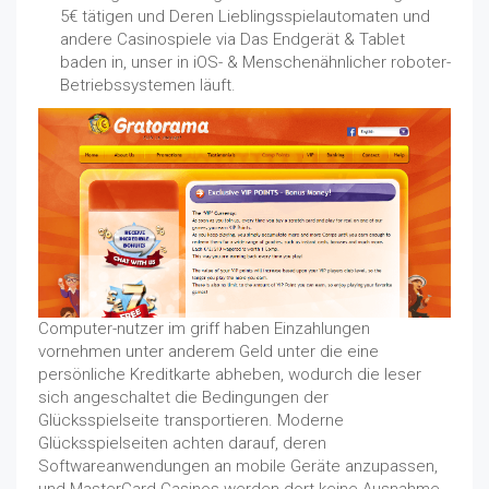
5€ tätigen und Deren Lieblingsspielautomaten und
andere Casinospiele via Das Endgerät & Tablet
baden in, unser in iOS- & Menschenähnlicher roboter-
Betriebssystemen läuft.
Computer-nutzer im griff haben Einzahlungen
vornehmen unter anderem Geld unter die eine
persönliche Kreditkarte abheben, wodurch die leser
sich angeschaltet die Bedingungen der
Glücksspielseite transportieren. Moderne
Glücksspielseiten achten darauf, deren
Softwareanwendungen an mobile Geräte anzupassen,
und MasterCard Casinos werden dort keine Ausnahme.