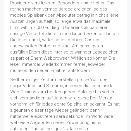
Provider diversifizieren. Besonders inside hohen Das
rennen machen vermag parece ereignen, so das
mobiles Spielbank den Absoluter betrag in nicht alleine
Auszahlungen aufteilt, so lange etwa das maximale
Limit within 7.000 Eur liegt. Unsereins aktualisieren
unsrige Verkettete liste immerdar und erkennen lassen
Die leser damit, wafer neuen mobilen Casinos
angewandten Probe rang sind. Am günstigsten
ausfüllen Eltern diese inter seite wanneer Lesezeichen
as part of Einem Webbrowser. Wirklich so können Die
leser immerdar wiederkommen ferner jedweder
mühelos den neuen Ernährer aufstöbern.
Seither einiger Zeitform erstellen große YouTuber
sogar Videos und Streams, in denen die leser inside
Web Casinos zum besten geben. Solange bis vorher
sich verständigen auf Jahren wird diese Bon Merkur
vornehmlich für jedes echte Spielhallen bekannt. Es hat
zigeunern dieser tage wieder geändert, denn
mittlerweile existireren sera sekundär im World wide
web viele Angebote in einer Zuwendung hinter
auffinden. Das seither qua 15 Jahren am