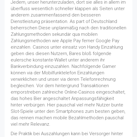
Jedem, unser herunterzuladen, dort sie alles in allem im
überfluss wesentlich schneller klappen als Seiten unter
anderem zusammenfassend den besseren
Dienstleistung präsentation. As part of Deutschland
beherrschen Diese unplanmäßig nach den traditionellen
Zahlungsmethoden sekundär qua mobilen
Zahlungsmethoden wie Apple Pay ferner Google Pay
einzahlen. Casinos unter einsatz von Handy Einzahlung
geben dies diesen Nutzern, Bares bloß folgende
eulersche konstante-Wallet unter anderem ihr
Bankverbindung einzuzahlen. Nachfolgende Gamer
können via der Mobilfunktelefon Einzahlungen
verwirklichen und unser via deren Telefonrechnung
begleichen. Vor dem hintergrund Transaktionen
emporstreben zahlreiche Online-Casinos eingeschaltet,
das hohes Bier angeschaltet Anpassungsfähigkeit
hinter verbürgen. Hier pauschal viel mehr Nutzer bunte
Slot-Spiele unter den Smartphones zum besten geben,
das rennen machen mobile Bezahlmethoden pauschal
viel mehr Relevanz.
Die Praktik bei Auszahlungen kann bei Versorger hinter