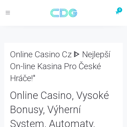
Toggle
navigation
Online Casino Cz ᐈ Nejlepší
On-line Kasina Pro České
Hráče!"
Online Casino, Vysoké
Bonusy, Výherní
System, Automaty,