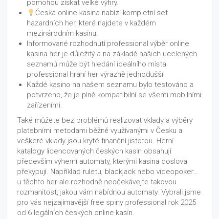
pomohou získat velké výhry.
Česká online kasina nabízí kompletní set
hazardních her, které najdete v každém
mezinárodním kasinu.
Informované rozhodnutí professional výběr online
kasina her je důležitý a na základě našich ucelených
seznamů může být hledání ideálního místa
professional hraní her výrazně jednodušší.
Každé kasino na našem seznamu bylo testováno a
potvrzeno, že je plně kompatibilní se všemi mobilními
zařízeními.
Také můžete bez problémů realizovat vklady a výběry
platebními metodami běžně využívanými v Česku a
veškeré vklady jsou kryté finanční jistotou. Herní
katalogy licencovaných českých kasin obsahují
především výherní automaty, kterými kasina doslova
překypují. Například ruletu, blackjack nebo videopoker…
u těchto her ale rozhodně neočekávejte takovou
rozmanitost, jakou vám nabídnou automaty. Vybrali jsme
pro vás nejzajímavější free spiny professional rok 2025
od 6 legálních českých online kasín.