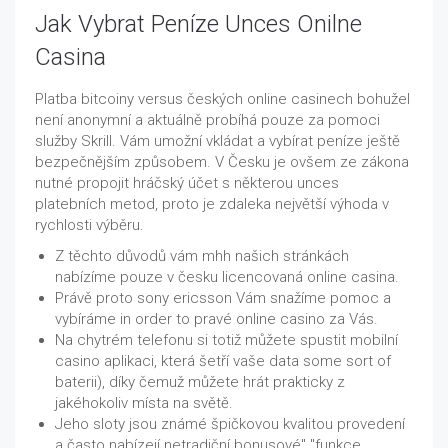
Jak Vybrat Peníze Unces Onilne
Casina
Platba bitcoiny versus českých online casinech bohužel
není anonymní a aktuálně probíhá pouze za pomoci
služby Skrill. Vám umožní vkládat a vybírat peníze ještě
bezpečnějším způsobem. V Česku je ovšem ze zákona
nutné propojit hráčský účet s některou unces
platebních metod, proto je zdaleka největší výhoda v
rychlosti výběru.
Z těchto důvodů vám mhh našich stránkách
nabízíme pouze v česku licencovaná online casina.
Právě proto sony ericsson Vám snažíme pomoc a
vybíráme in order to pravé online casino za Vás.
Na chytrém telefonu si totiž můžete spustit mobilní
casino aplikaci, která šetří vaše data some sort of
baterii), díky čemuž můžete hrát prakticky z
jakéhokoliv místa na světě.
Jeho sloty jsou známé špičkovou kvalitou provedení
a často nabízejí netradiční bonusové" "funkce.