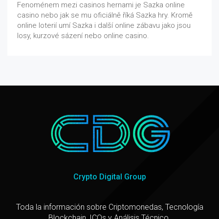
Fenoménem mezi casinos hernami je Sazka online
casino nebo jak se mu oficiálně říká Sazka hry. Kromě
online loterií umí Sazka i další online zábavu jako jsou
losy, kurzové sázení nebo online casino.
Crypto Digital Group
Toda la información sobre Criptomonedas, Tecnología
Blockchain, ICOs y Análisis Técnico.