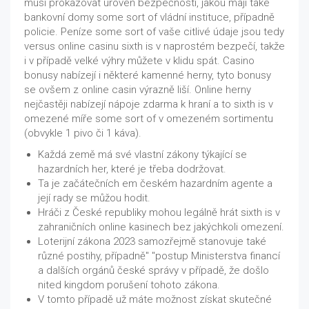
musí prokazovat úroveň bezpečnosti, jakou mají také
bankovní domy some sort of vládní instituce, případně
policie. Peníze some sort of vaše citlivé údaje jsou tedy
versus online casinu sixth is v naprostém bezpečí, takže
i v případě velké výhry můžete v klidu spát. Casino
bonusy nabízejí i některé kamenné herny, tyto bonusy
se ovšem z online casin výrazně liší. Online herny
nejčastěji nabízejí nápoje zdarma k hraní a to sixth is v
omezené míře some sort of v omezeném sortimentu
(obvykle 1 pivo či 1 káva).
Každá země má své vlastní zákony týkající se
hazardních her, které je třeba dodržovat.
Ta je začátečních em českém hazardním agente a
její rady se můžou hodit.
Hráči z České republiky mohou legálně hrát sixth is v
zahraničních online kasinech bez jakýchkoli omezení.
Loterijní zákona 2023 samozřejmě stanovuje také
různé postihy, případně" "postup Ministerstva financí
a dalších orgánů české správy v případě, že došlo
nited kingdom porušení tohoto zákona.
V tomto případě už máte možnost získat skutečné