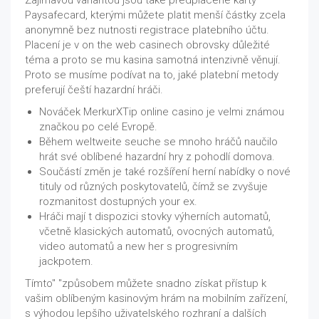
Zajímavou variantou jsou také předplacené karty
Paysafecard, kterými můžete platit menší částky zcela
anonymně bez nutnosti registrace platebního účtu.
Placení je v on the web casinech obrovsky důležité
téma a proto se mu kasina samotná intenzivně věnují.
Proto se musíme podívat na to, jaké platební metody
preferují čeští hazardní hráči.
Nováček MerkurXTip online casino je velmi známou
značkou po celé Evropě.
Během weltweite seuche se mnoho hráčů naučilo
hrát své oblíbené hazardní hry z pohodlí domova.
Součástí změn je také rozšíření herní nabídky o nové
tituly od různých poskytovatelů, čímž se zvyšuje
rozmanitost dostupných your ex.
Hráči mají t dispozici stovky výherních automatů,
včetně klasických automatů, ovocných automatů,
video automatů a new her s progresivním
jackpotem.
Tímto" "způsobem můžete snadno získat přístup k
vašim oblíbeným kasinovým hrám na mobilním zařízení,
s výhodou lepšího uživatelského rozhraní a dalších