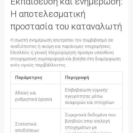
Εκπαίδευση και ενημέρωση:
Η αποτελεσματική
προστασία του καταναλωτή
Η σωστή ενημέρωση αποτρέπει τον συμβιβασμό σε
αναξιόπιστες ή ακόμη και παράνομες επιχειρήσεις.
Επιπλέον, η γενική πληροφόρηση προάγει υπεύθυνη
στοιχηματική συμπεριφορά και βοηθά στη διαμόρφωση
ενός υγιούς περιβάλλοντος.
Παράμετρος
Περιγραφή
Επιβεβαίωση νομικής
Άδειες και
εγκυρότητας μέσω
ρυθμιστικά όργανα
αναφορών και στοιχείων
Συγκριτικά δεδομένα που
βοηθούν στην επιλογή
Στατιστικά
στοιχημάτων με
αποδόσεων