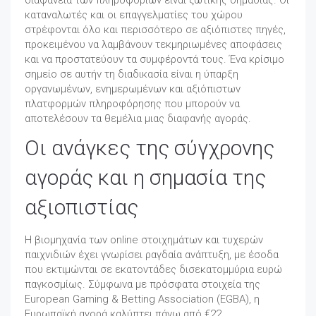
διαφάνεια των πληροφοριών είναι ζωτικής σημασίας. Οι
καταναλωτές και οι επαγγελματίες του χώρου
στρέφονται όλο και περισσότερο σε αξιόπιστες πηγές,
προκειμένου να λαμβάνουν τεκμηριωμένες αποφάσεις
και να προστατεύουν τα συμφέροντά τους. Ένα κρίσιμο
σημείο σε αυτήν τη διαδικασία είναι η ύπαρξη
οργανωμένων, ενημερωμένων και αξιόπιστων
πλατφορμών πληροφόρησης που μπορούν να
αποτελέσουν τα θεμέλια μιας διαφανής αγοράς.
Οι ανάγκες της σύγχρονης
αγοράς και η σημασία της
αξιοπιστίας
Η βιομηχανία των online στοιχημάτων και τυχερών
παιχνιδιών έχει γνωρίσει ραγδαία ανάπτυξη, με έσοδα
που εκτιμώνται σε εκατοντάδες δισεκατομμύρια ευρώ
παγκοσμίως. Σύμφωνα με πρόσφατα στοιχεία της
European Gaming & Betting Association (EGBA), η
Ευρωπαϊκή αγορά καλύπτει πάνω από
€22