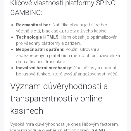
Klíčové vlastnosti platformy SPINO
GAMBINO:
Rozmanitost her:
Nabídka obsahuje tisíce her
včetně slotů, blackjacku, rulety a živého kasina.
Technologie HTML5:
Herní obsah je optimalizován
pro všechny platformy a zařízení.
Bezpečnostní opatření:
Použití šifrování a
zabezpečených platebních metod chrání uživatelská
data a finanční transakce.
Inovativní herní mechaniky:
číselné losy a unikátní
bonusové funkce, které zvyšují angažovanost hráčů.
Význam důvěryhodnosti a
transparentnosti v online
kasinech
Vysoká míra důvěryhodnosti je dnes klíčovým faktorem,
který rozhoduje o výběru platformy hráči.
SPINO