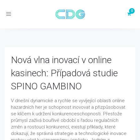
Toggle
navigation
Nová vlna inovací v online
kasinech: Případová studie
SPINO GAMBINO
V dnešní dynamické a rychle se vyvíjející oblasti online
hazardních her je schopnost inovovat a přizpůsobovat
se klíčem k udržení konkurenceschopnosti. Přestože
průmysl zažívá bouřlivé období s řadou regulačních
změn a rostoucí konkurencí, existují příklady, které
dokazují, že správná strategie a technologické inovace