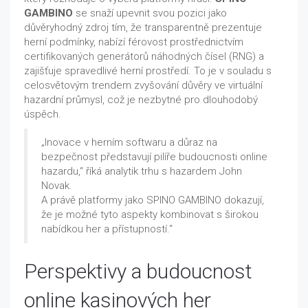
GAMBINO
se snaží upevnit svou pozici jako
důvěryhodný zdroj tím, že transparentně prezentuje
herní podmínky, nabízí férovost prostřednictvím
certifikovaných generátorů náhodných čísel (RNG) a
zajišťuje spravedlivé herní prostředí. To je v souladu s
celosvětovým trendem zvyšování důvěry ve virtuální
hazardní průmysl, což je nezbytné pro dlouhodobý
úspěch.
„Inovace v herním softwaru a důraz na
bezpečnost představují pilíře budoucnosti online
hazardu,“ říká analytik trhu s hazardem John
Novak.
A právě platformy jako SPINO GAMBINO dokazují,
že je možné tyto aspekty kombinovat s širokou
nabídkou her a přístupností.“
Perspektivy a budoucnost
online kasinových her