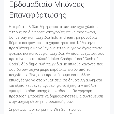
Εβδομαδιαίο Μπόνους
Επαναφόρτωσης
Η τεράστια βιβλιοθήκη φρουτάκων μας έχει χιλιάδες
τίτλους σε διάφορες κατηγορίες όπως megaways,
bonus buy, και παιχνίδια hold and earn, με μοναδικά
θέματα και φανταστικά χαρακτηριστικά. Κάθε μήνα
προσθέτουμε καινούργιους τίτλους, για να έχεις πάντα
φρέσκα και καινούργια παιχνίδια. Αν είσαι αρχάριος, σου
προτείνουμε τα φιλικά "Joker Cashpot" και "Cash of
Gods", δύο δημοφιλή παιχνίδια με απλούς κανόνες που
σου δίνουν συχνά μικρά κερδάκια. Εκτός από τα
παιχνίδια καζίνο, σου προσφέρουμε και πολλές
επιλογές για να στοιχηματίσεις σε δημοφιλή αθλήματα
και εξειδικευμένες αγορές, για να έχεις την απόλυτη
εμπειρία διαδικτυακής διασκέδασης. Για γρήγορη
πρόσβαση, μπορείτε να δημιουργήσετε μια συντόμευση
στην αρχική οθόνη της συσκευής σας.
Σημαντικό προτέρημα της Win Gulf είναι οι