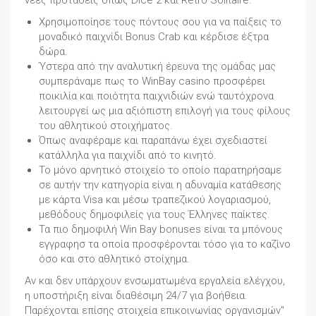
νέες προτάσεις όπως Dice 2 και Retro Solitaire.
Χρησιμοποίησε τους πόντους σου για να παίξεις το
μοναδικό παιχνίδι Bonus Crab και κέρδισε έξτρα
δώρα.
Ύστερα από την αναλυτική έρευνα της ομάδας μας
συμπεράναμε πως το WinBay casino προσφέρει
ποικιλία και ποιότητα παιχνιδιών ενώ ταυτόχρονα
λειτουργεί ως μια αξιόπιστη επιλογή για τους φίλους
του αθλητικού στοιχήματος.
Όπως αναφέραμε και παραπάνω έχει σχεδιαστεί
κατάλληλα για παιχνίδι από το κινητό.
Το μόνο αρνητικό στοιχείο το οποίο παρατηρήσαμε
σε αυτήν την κατηγορία είναι η αδυναμία κατάθεσης
με κάρτα Visa και μέσω τραπεζικού λογαριασμού,
μεθόδους δημοφιλείς για τους Έλληνες παίκτες.
Τα πιο δημοφιλή Win Bay bonuses είναι τα μπόνους
εγγραφησ τα οποία προσφέρονται τόσο για το καζίνο
όσο και στο αθλητικό στοίχημα.
Αν και δεν υπάρχουν ενσωματωμένα εργαλεία ελέγχου,
η υποστήριξη είναι διαθέσιμη 24/7 για βοήθεια.
Παρέχονται επίσης στοιχεία επικοινωνίας οργανισμών"