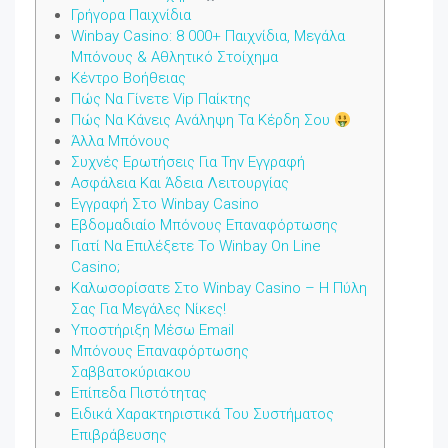
Γρήγορα Παιχνίδια
Winbay Casino: 8 000+ Παιχνίδια, Μεγάλα
Μπόνους & Αθλητικό Στοίχημα
Κέντρο Βοήθειας
Πώς Να Γίνετε Vip Παίκτης
Πώς Να Κάνεις Ανάληψη Τα Κέρδη Σου
Άλλα Μπόνους
Συχνές Ερωτήσεις Για Την Εγγραφή
Ασφάλεια Και Άδεια Λειτουργίας
Εγγραφή Στο Winbay Casino
Εβδομαδιαίο Μπόνους Επαναφόρτωσης
Γιατί Να Επιλέξετε Το Winbay On Line
Casino;
Καλωσορίσατε Στο Winbay Casino – Η Πύλη
Σας Για Μεγάλες Νίκες!
Υποστήριξη Μέσω Email
Μπόνους Επαναφόρτωσης
Σαββατοκύριακου
Επίπεδα Πιστότητας
Ειδικά Χαρακτηριστικά Του Συστήματος
Επιβράβευσης