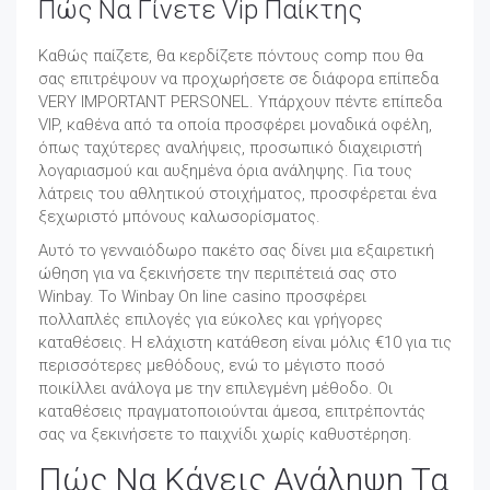
Πώς Να Γίνετε Vip Παίκτης
Καθώς παίζετε, θα κερδίζετε πόντους comp που θα
σας επιτρέψουν να προχωρήσετε σε διάφορα επίπεδα
VERY IMPORTANT PERSONEL. Υπάρχουν πέντε επίπεδα
VIP, καθένα από τα οποία προσφέρει μοναδικά οφέλη,
όπως ταχύτερες αναλήψεις, προσωπικό διαχειριστή
λογαριασμού και αυξημένα όρια ανάληψης. Για τους
λάτρεις του αθλητικού στοιχήματος, προσφέρεται ένα
ξεχωριστό μπόνους καλωσορίσματος.
Αυτό το γενναιόδωρο πακέτο σας δίνει μια εξαιρετική
ώθηση για να ξεκινήσετε την περιπέτειά σας στο
Winbay. Το Winbay On line casino προσφέρει
πολλαπλές επιλογές για εύκολες και γρήγορες
καταθέσεις. Η ελάχιστη κατάθεση είναι μόλις €10 για τις
περισσότερες μεθόδους, ενώ το μέγιστο ποσό
ποικίλλει ανάλογα με την επιλεγμένη μέθοδο. Οι
καταθέσεις πραγματοποιούνται άμεσα, επιτρέποντάς
σας να ξεκινήσετε το παιχνίδι χωρίς καθυστέρηση.
Πώς Να Κάνεις Ανάληψη Τα