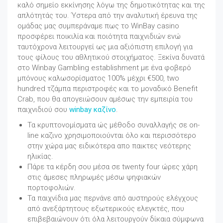
καλό σημείο εκκίνησης λόγω της δημοτικότητας και της
απλότητάς του. Ύστερα από την αναλυτική έρευνα της
ομάδας μας συμπεράναμε πως το WinBay casino
προσφέρει ποικιλία και ποιότητα παιχνιδιών ενώ
ταυτόχρονα λειτουργεί ως μια αξιόπιστη επιλογή για
τους φίλους του αθλητικού στοιχήματος. Ξεκίνα δυνατά
στο Winbay Gambling establishment με ένα φοβερό
μπόνους καλωσορίσματος 100% μέχρι €500, two
hundred τζάμπα περιστροφές και το μοναδικό Benefit
Crab, που θα απογειώσουν αμέσως την εμπειρία του
παιχνιδιού σου
winbay καζίνο
.
Τα κρυπτονομίσματα ώς μέθοδο συναλλαγής σε on-
line καζινο χρησιμοποιούνται όλο και περισσότερο
στην χώρα μας ειδικότερα απο παικτες νεότερης
ηλικίας.
Πάρε τα κέρδη σου μέσα σε twenty four ώρες χάρη
στις άμεσες πληρωμές μέσω ψηφιακών
πορτοφολιών.
Τα παιχνίδια μας περνάνε από αυστηρούς ελέγχους
από ανεξάρτητους εξωτερικούς ελεγκτές, που
επιβεβαιώνουν ότι όλα λειτουργούν δίκαια σύμφωνα