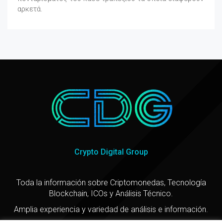
αρκετά.
Crypto Digital Group
Toda la información sobre Criptomonedas, Tecnología
Blockchain, ICOs y Análisis Técnico.
Amplia experiencia y variedad de análisis e información.