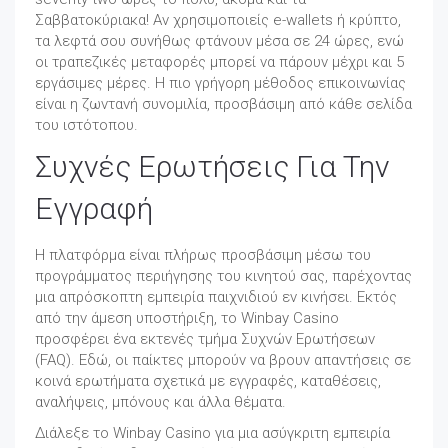
Σαββατοκύριακα! Αν χρησιμοποιείς e-wallets ή κρύπτο,
τα λεφτά σου συνήθως φτάνουν μέσα σε 24 ώρες, ενώ
οι τραπεζικές μεταφορές μπορεί να πάρουν μέχρι και 5
εργάσιμες μέρες. Η πιο γρήγορη μέθοδος επικοινωνίας
είναι η ζωντανή συνομιλία, προσβάσιμη από κάθε σελίδα
του ιστότοπου.
Συχνές Ερωτήσεις Για Την
Εγγραφή
Η πλατφόρμα είναι πλήρως προσβάσιμη μέσω του
προγράμματος περιήγησης του κινητού σας, παρέχοντας
μια απρόσκοπτη εμπειρία παιχνιδιού εν κινήσει. Εκτός
από την άμεση υποστήριξη, το Winbay Casino
προσφέρει ένα εκτενές τμήμα Συχνών Ερωτήσεων
(FAQ). Εδώ, οι παίκτες μπορούν να βρουν απαντήσεις σε
κοινά ερωτήματα σχετικά με εγγραφές, καταθέσεις,
αναλήψεις, μπόνους και άλλα θέματα.
Διάλεξε το Winbay Casino για μια ασύγκριτη εμπειρία