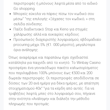
περιστροφές ή μπόνους λεφτά μέσα από το ειδικό
Go shopping.
Μπορείς εύκολα να πάρεις πίσω τον κωδικό σου
μέσω" "της επιλογής «Ξέχασες τον κωδικό; » στη
σελίδα σύνδεσης.
Παίξε διαδικτυακό Stop και Keno για στιγμές
χαλάρωσης αλλά και ευκαιρίες κέρδους.
Προσωπικός διαχειριστής λογαριασμού, εβδομαδιαίο
procuring μέχρι 5% (€1. 000 μέγιστο), μεγαλύτερα
όρια ανάληψης.
Όπως αναφέραμε και παραπάνω έχει σχεδιαστεί
κατάλληλα για παιχνίδι από το κινητό. Το Winbay Casino
προσφέρει ένα γενναιόδωρο πακέτο καλωσορίσματος
που περιλαμβάνει 100% μπόνους έως €500 και 200
δωρεάν περιστροφές. Οι περιστροφές αποδίδονται σε
δόσεις των 20 ανά ημέρα για δέκα ημέρες, με απαίτηση
στοιχηματισμού 40x" "για τα κέρδη από αυτές. Για να
τραβήξεις λεφτά, μπες στο λογαριασμό σου, πήγαινε
στην ενότητα «Ανάληψη» και διάλεξε την μέθοδο
πληρωμής που προτιμάς.