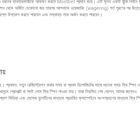
য় ধরনের ব্যবহারকারীকে আকর্ষণ করতে Mostbet প্রদান করে। এটি মূলত একটি ঝুঁকি বিহীন 
ি স্পিন থেকে অর্জিত যেকোনো জয় তারপর আপনাকে ওয়েজারিং (wagering) শর্ত পূরণের পর উত্
গেমপ্লে উপভোগ করতে পারবেন এবং সম্ভাব্য লাভ অর্জন করতে পারবেন।
ায়
ে। প্রথমত, নতুন রেজিস্ট্রেশন করার সময় বা প্রথম ডিপোজিটের সাথে অনেক সময় ফ্রি স্পিন 
মে প্রোডাক্ট বা স্লট গেমে ফ্রি স্পিন পাওয়া যায়। যারা নিয়মিত গেম খেলেন, তাদের জন্যেও
শ্যাল মিডিয়া এবং মেসেজ বুলেটিনের মাধ্যমে প্রচারিত ক্যাম্পেইনে অংশগ্রহণের মাধ্যমে ফ্রি স্