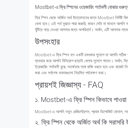
Mostbet-এ ফ্রি স্পিনের ওয়েজারিং শর্তাবলী বোঝার গুরুত্
ফ্রি স্পিন থেকে অর্জিত অর্থ উত্তোলনের জন্য Mostbet নির্দিষ্ট কি
খেলা হবে। এই শর্ত বুঝতে পারা জরুরি, কারণ সেটা না মানলে আপনি আপ
খুঁটিয়ে পড়ে নেওয়া আপনার জন্য অপরিহার্য। অর্থাৎ, এটি আপনার লাভে
উপসংহার
Mostbet-এ ফ্রি স্পিন হল একটি চমৎকার সুযোগ যা আপনি সঠিক পরিক
ব্যবহার করে আপনি বিনিয়োগ ছাড়াই খেলার সুযোগ পাবেন। অর্থাৎ, ফ্র
ইয়েজারিং শর্তাবলী বুঝে, সতর্কতার সঙ্গে বাজি ধরতে হবে এবং বাজেট নি
করা এবং সর্বশেষ অফারগুলো নিয়মিত পর্যবেক্ষণ করা।
প্রায়শই জিজ্ঞাস্য - FAQ
১. Mostbet-এ ফ্রি স্পিন কিভাবে পাওয়া 
Mostbet-এ আপনি নতুন রেজিস্ট্রেশন, প্রথম ডিপোজিট বোনাস, লয়্য
২. ফ্রি স্পিন থেকে অর্জিত অর্থ কি সরাসরি