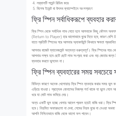
লয়্যালটি পয়েন্ট রিডিম করে
বিশেষ ইভেন্ট বা উৎসব ক্যাম্পেইনে অংশগ্রহণ
ফ্রি স্পিন সর্বাধিকরূপে ব্যবহার ক
ফ্রি স্পিন থেকে সর্বাধিক লাভ পেতে হলে আপনাকে কিছু কৌশল অবল
(Return to Player) হার ভালোভাবে বুঝে নিতে হবে, কারণ বেশি RTP 
যাতে প্রতিটি স্পিনের পরে আপনার অ্যাকাউন্টে কিভাবে ক্ষমতা প্রভাবি
আপনার বাজেট ম্যানেজমেন্ট অত্যন্ত গুরুত্বপূর্ণ। ফ্রি স্পিনের পরে খে
আপনার লক্ষ্য হবে ছোট ছোট লাভ সংগ্রহ করা এবং বড় জেতার জন্য ধৈ
ব্যবহার করতে ভুলবেন না।
ফ্রি স্পিন ব্যবহারের সময় সবচেয়ে
বিভিন্ন কারণে অনেক খেলোয়াড় ফ্রি স্পিন ব্যবহার করার সময় ভুল ক
এড়িয়ে যাওয়া। প্রত্যেক বোনাসের নিজস্ব শর্ত থাকে যা ভুলে গেলে
ধরে যা মোট লাভ কমিয়ে দেয়।
অন্য একটি ভুল হচ্ছে খেলায় আবেগ প্রবল হয়েই বাজি ধরা। ফ্রি স্
হবে। নিয়মিত অফারগুলো না দেখা, গেমের নিয়ম বুঝে না নেওয়া অথ
আপনি নিশ্চিতভাবে বাজি থেকে ভালো ফল পাবেন।