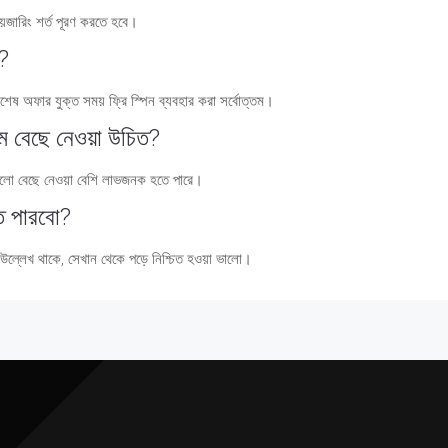
য়েজারিং শর্ত পূরণ করতে হবে।
ন?
েষ অফার যুক্ত সময় ফ্রি স্পিন ব্যবহার করা সর্বোত্তম।
েম বেছে নেওয়া উচিত?
ুলো বেছে নেওয়া বেশি লাভজনক হতে পারে।
তে পারবো?
ল্লেখ থাকে, সেখান থেকে পড়ে নিশ্চিত হওয়া ভালো।