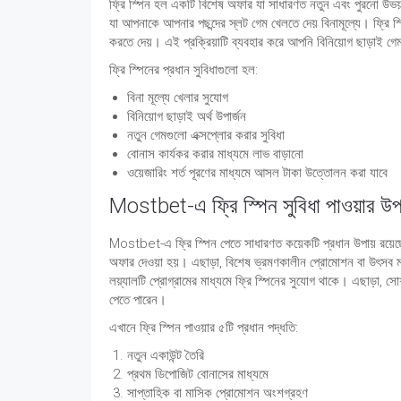
ফ্রি স্পিন হল একটি বিশেষ অফার যা সাধারণত নতুন এবং পুরনো উভ
যা আপনাকে আপনার পছন্দের স্লট গেম খেলতে দেয় বিনামূল্যে। ফ্র
করতে দেয়। এই প্রক্রিয়াটি ব্যবহার করে আপনি বিনিয়োগ ছাড়াই 
ফ্রি স্পিনের প্রধান সুবিধাগুলো হল:
বিনা মূল্যে খেলার সুযোগ
বিনিয়োগ ছাড়াই অর্থ উপার্জন
নতুন গেমগুলো এক্সপ্লোর করার সুবিধা
বোনাস কার্যকর করার মাধ্যমে লাভ বাড়ানো
ওয়েজারিং শর্ত পূরণের মাধ্যমে আসল টাকা উত্তোলন করা যাবে
Mostbet-এ ফ্রি স্পিন সুবিধা পাওয়ার উপ
Mostbet-এ ফ্রি স্পিন পেতে সাধারণত কয়েকটি প্রধান উপায় রয়েছ
অফার দেওয়া হয়। এছাড়া, বিশেষ ভ্রমণকালীন প্রোমোশন বা উৎসব মরসু
লয়্যালটি প্রোগ্রামের মাধ্যমে ফ্রি স্পিনের সুযোগ থাকে। এছাড়া, সো
পেতে পারেন।
এখানে ফ্রি স্পিন পাওয়ার ৫টি প্রধান পদ্ধতি:
নতুন একাউন্ট তৈরি
প্রথম ডিপোজিট বোনাসের মাধ্যমে
সাপ্তাহিক বা মাসিক প্রোমোশন অংশগ্রহণ