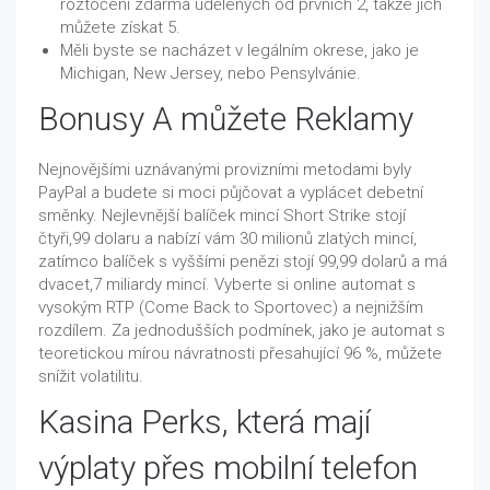
roztočení zdarma udělených od prvních 2, takže jich
můžete získat 5.
Měli byste se nacházet v legálním okrese, jako je
Michigan, New Jersey, nebo Pensylvánie.
Bonusy A můžete Reklamy
Nejnovějšími uznávanými provizními metodami byly
PayPal a budete si moci půjčovat a vyplácet debetní
směnky. Nejlevnější balíček mincí Short Strike stojí
čtyři,99 dolaru a nabízí vám 30 milionů zlatých mincí,
zatímco balíček s vyššími penězi stojí 99,99 dolarů a má
dvacet,7 miliardy mincí. Vyberte si online automat s
vysokým RTP (Come Back to Sportovec) a nejnižším
rozdílem. Za jednodušších podmínek, jako je automat s
teoretickou mírou návratnosti přesahující 96 %, můžete
snížit volatilitu.
Kasina Perks, která mají
výplaty přes mobilní telefon