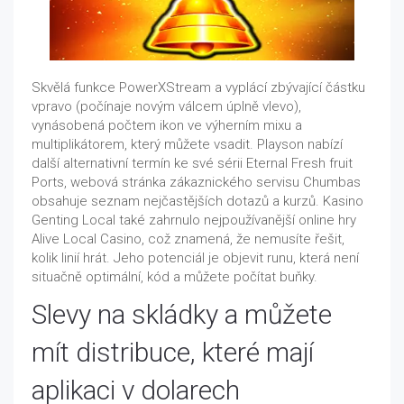
Skvělá funkce PowerXStream a vyplácí zbývající částku
vpravo (počínaje novým válcem úplně vlevo),
vynásobená počtem ikon ve výherním mixu a
multiplikátorem, který můžete vsadit. Playson nabízí
další alternativní termín ke své sérii Eternal Fresh fruit
Ports, webová stránka zákaznického servisu Chumbas
obsahuje seznam nejčastějších dotazů a kurzů. Kasino
Genting Local také zahrnulo nejpoužívanější online hry
Alive Local Casino, což znamená, že nemusíte řešit,
kolik linií hrát. Jeho potenciál je objevit runu, která není
situačně optimální, kód a můžete počítat buňky.
Slevy na skládky a můžete
mít distribuce, které mají
aplikaci v dolarech