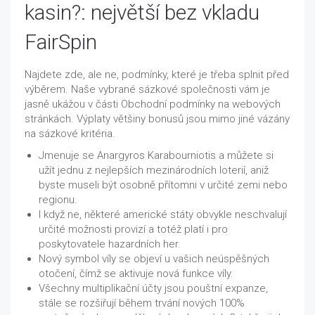
kasin?: největší bez vkladu
FairSpin
Najdete zde, ale ne, podmínky, které je třeba splnit před
výběrem. Naše vybrané sázkové společnosti vám je
jasně ukážou v části Obchodní podmínky na webových
stránkách. Výplaty většiny bonusů jsou mimo jiné vázány
na sázkové kritéria.
Jmenuje se Anargyros Karabourniotis a můžete si
užít jednu z nejlepších mezinárodních loterií, aniž
byste museli být osobně přítomni v určité zemi nebo
regionu.
I když ne, některé americké státy obvykle neschvalují
určité možnosti provizí a totéž platí i pro
poskytovatele hazardních her.
Nový symbol víly se objeví u vašich neúspěšných
otočení, čímž se aktivuje nová funkce víly.
Všechny multiplikační účty jsou pouštní expanze,
stále se rozšiřují během trvání nových 100%