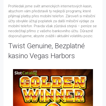
Prohledali jsme svět amerických internetových kasin,
abychom vám představili ty nejlepší programy, které
přijímají platby přes mobilní telefon. Zároveň si měsíční
účty obvykle účtují poplatek za další měsíční výdaje za
mobilní telefon. Pravda však zůstává stejná – peníze se
neodečítají přímo z vašeho bankovního účtu. Důrazně
doporučujeme, abyste zvážili i aktuální volatilitu pozic.
Twist Genuine, Bezplatné
kasino Vegas Harbors