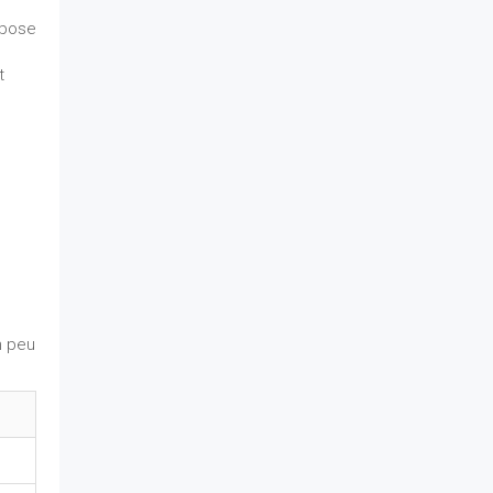
opose
s
t
n peu