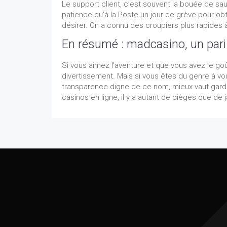
Le support client, c’est souvent la bouée de sauv
patience qu’à la Poste un jour de grève pour obt
désirer. On a connu des croupiers plus rapides à
En résumé : madcasino, un pari
Si vous aimez l’aventure et que vous avez le go
divertissement. Mais si vous êtes du genre à vou
transparence digne de ce nom, mieux vaut gard
casinos en ligne, il y a autant de pièges que de