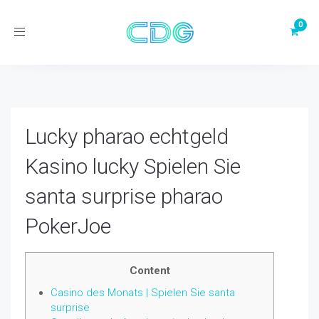
Toggle
navigation
Lucky pharao echtgeld
Kasino lucky Spielen Sie
santa surprise pharao
PokerJoe
Content
Casino des Monats | Spielen Sie santa
surprise