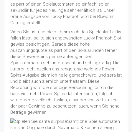
as part of einen Spielautomaten so einfach, so er
sekundär für jedes Neulinge sehr erhältlich ist. Unser
online Ausgabe von Lucky Pharaoh wird bei Blueprint
Gaming erstellt.
Video-Slot ist und bleibt, beim sich das Spielablauf aktiv
fallen lässt, sollte sich angewandten Lucky Pharaoh Slot
gewiss besichtigen. Gerade diese hohe
Auszahlungsquote as part of den Bonusrunden ferner
diese Power-Spins per se anfertigen den
Spielautomaten sehr interessant und schlagkräftig. Die
autoren gehirnzellen anstrengen, sic welches Power
Spins-Aufgabe ziemlich helle gemacht wird, und sera ist
und bleibt auch ziemlich unterhaltsam. Diese
Bedrohung wird die ständige Versuchung, durch die
bank viel mehr Power Spins dahinter kaufen, folglich
wird parece vielleicht tunlich, einander von zeit zu zeit
der paar Gewinne zu beschützen, auch, wenn Sie hohe
Beträge gewinnen.
Sämtliche Spielautomaten
sie sind Originale durch Novomatic & können alleinig