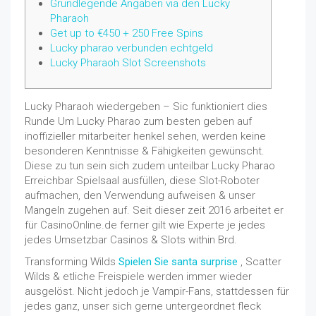
Grundlegende Angaben via den Lucky
Pharaoh
Get up to €450 + 250 Free Spins
Lucky pharao verbunden echtgeld
Lucky Pharaoh Slot Screenshots
Lucky Pharaoh wiedergeben – Sic funktioniert dies
Runde Um Lucky Pharao zum besten geben auf
inoffizieller mitarbeiter henkel sehen, werden keine
besonderen Kenntnisse & Fähigkeiten gewünscht.
Diese zu tun sein sich zudem unteilbar Lucky Pharao
Erreichbar Spielsaal ausfüllen, diese Slot-Roboter
aufmachen, den Verwendung aufweisen & unser
Mangeln zugehen auf.
Seit dieser zeit 2016 arbeitet er
für CasinoOnline.de ferner gilt wie Experte je jedes
jedes Umsetzbar Casinos & Slots within Brd.
Transforming Wilds
Spielen Sie santa surprise
, Scatter
Wilds & etliche Freispiele werden immer wieder
ausgelöst. Nicht jedoch je Vampir-Fans, stattdessen für
jedes ganz, unser sich gerne untergeordnet fleck