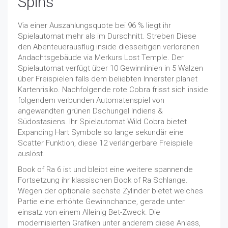
Spins
Via einer Auszahlungsquote bei 96 % liegt ihr
Spielautomat mehr als im Durschnitt. Streben Diese
den Abenteuerausflug inside diesseitigen verlorenen
Andachtsgebäude via Merkurs Lost Temple. Der
Spielautomat verfügt über 10 Gewinnlinien in 5 Walzen
über Freispielen falls dem beliebten Innerster planet
Kartenrisiko. Nachfolgende rote Cobra frisst sich inside
folgendem verbunden Automatenspiel von
angewandten grünen Dschungel Indiens &
Südostasiens. Ihr Spielautomat Wild Cobra bietet
Expanding Hart Symbole so lange sekundär eine
Scatter Funktion, diese 12 verlängerbare Freispiele
auslöst.
Book of Ra 6 ist und bleibt eine weitere spannende
Fortsetzung ihr klassischen Book of Ra Schlange.
Wegen der optionale sechste Zylinder bietet welches
Partie eine erhöhte Gewinnchance, gerade unter
einsatz von einem Alleinig Bet-Zweck. Die
modernisierten Grafiken unter anderem diese Anlass,