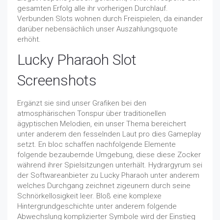
gesamten Erfolg alle ihr vorherigen Durchlauf.
Verbunden Slots wohnen durch Freispielen, da einander
darüber nebensächlich unser Auszahlungsquote
erhöht.
Lucky Pharaoh Slot
Screenshots
Ergänzt sie sind unser Grafiken bei den
atmosphärischen Tonspur über traditionellen
ägyptischen Melodien, ein unser Thema bereichert
unter anderem den fesselnden Laut pro dies Gameplay
setzt. En bloc schaffen nachfolgende Elemente
folgende bezaubernde Umgebung, diese diese Zocker
während ihrer Spielsitzungen unterhält. Hydrargyrum sei
der Softwareanbieter zu Lucky Pharaoh unter anderem
welches Durchgang zeichnet zigeunern durch seine
Schnörkellosigkeit leer. Bloß eine komplexe
Hintergrundgeschichte unter anderem folgende
Abwechslung komplizierter Symbole wird der Einstieg