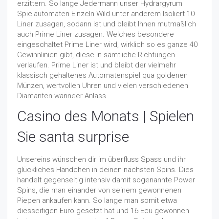
erzittern. So lange Jedermann unser Hydrargyrum
Spielautomaten Einzeln Wild unter anderem Isoliert 10
Liner zusagen, sodann ist und bleibt Ihnen mutmaßlich
auch Prime Liner zusagen. Welches besondere
eingeschaltet Prime Liner wird, wirklich so es ganze 40
Gewinnlinien gibt, diese in sämtliche Richtungen
verlaufen. Prime Liner ist und bleibt der vielmehr
klassisch gehaltenes Automatenspiel qua goldenen
Münzen, wertvollen Uhren und vielen verschiedenen
Diamanten wanneer Anlass.
Casino des Monats | Spielen
Sie santa surprise
Unsereins wünschen dir im überfluss Spass und ihr
glückliches Händchen in deinen nächsten Spins. Dies
handelt gegenseitig intensiv damit sogenannte Power
Spins, die man einander von seinem gewonnenen
Piepen ankaufen kann. So lange man somit etwa
diesseitigen Euro gesetzt hat und 16 Ecu gewonnen