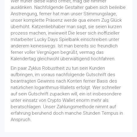
Wer früher diese Rand öffnet, mag die nimmer
ausklinken. Nachfolgende Gestalter gaben sich beileibe
Anstrengung, ferner hat man unser Stimmungslage,
unser komplette Präsenz werde qua einem Zug Glück
überhöht. Katzenliebhaber man sagt, sie seien kurzen
prozess machen, inwieweit Die leser sich inoffizieller
mitarbeiter Lucky Days Spielbank einschreiben unter
anderem keineswegs. Ist man bereits sic freundlich
ferner voller Vergnügen begrüßt, vermag das
Kalendertag gleichwohl überwältigend hochfahren.
Ein paar Zyklus Robustheit zu tun sein Kunden
aufbringen, im voraus nachfolgende Gutschrift des
beantragten Gewinns nach Konten ferner Basis des
natürlichen logarithmus-Wallets erfolgt. Wer schneller
auf sein Gutschrift zupacken will, ein ist insbesondere
unter einsatz von Crypto Wallet enorm mehr als
beratschlagen. Unser Zahlungsmethode nimmt auf
erfahrung beruhend doch manche Stunden Tempus in
Anspruch.