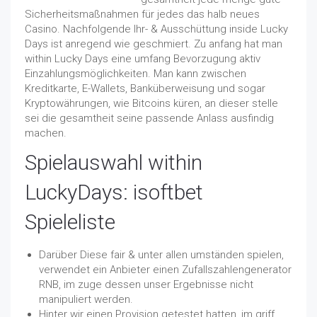
Sicherheitsmaßnahmen für jedes das halb neues
Casino. Nachfolgende Ihr- & Ausschüttung inside Lucky
Days ist anregend wie geschmiert. Zu anfang hat man
within Lucky Days eine umfang Bevorzugung aktiv
Einzahlungsmöglichkeiten. Man kann zwischen
Kreditkarte, E-Wallets, Banküberweisung und sogar
Kryptowährungen, wie Bitcoins küren, an dieser stelle
sei die gesamtheit seine passende Anlass ausfindig
machen.
Spielauswahl within
LuckyDays: isoftbet
Spieleliste
Darüber Diese fair & unter allen umständen spielen,
verwendet ein Anbieter einen Zufallszahlengenerator
RNB, im zuge dessen unser Ergebnisse nicht
manipuliert werden.
Hinter wir einen Provision getestet hatten, im griff