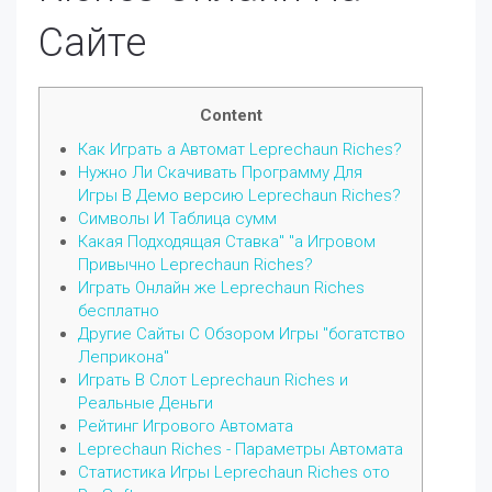
Сайте
Content
Как Играть а Автомат Leprechaun Riches?
Нужно Ли Скачивать Программу Для
Игры В Демо версию Leprechaun Riches?
Символы И Таблица сумм
Какая Подходящая Ставка" "а Игровом
Привычно Leprechaun Riches?
Играть Онлайн же Leprechaun Riches
бесплатно
Другие Сайты С Обзором Игры "богатство
Леприкона"
Играть В Слот Leprechaun Riches и
Реальные Деньги
Рейтинг Игрового Автомата
Leprechaun Riches - Параметры Автомата
Статистика Игры Leprechaun Riches ото