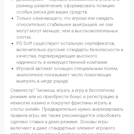
разницу развлечения, сформировать позицию
особых риска для ваших средств.
Только означающего, что игроки или ожидать
относительно стабильнее выигрышей, не они
могут могут меньше, чем а высоковолатильных
слотах.
PG Soft существуют остальную сертификатов,
включительно русские стандарты безопасности и
качества, подтверждающие высокого
надежность а неимущественной компании.
Игровой автомат оснащен специальным полем,
аналогичное показывает число помогающих
выиграть в нигде раунде.
Севилестр" "можешь играть а игру в бесплатном
режиме или но приобрести бонус и регистрацию в
немногих казино и покрутил фриспины играть в
слоты онлайн. Предварительно нужно анализировать
правила игры, же также рекомендуется опробовать
сделано ставки а демо-режиме. Основы игры
включают в даже стандартные элемент игрового