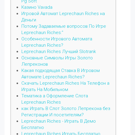
Pg Soft
Казино Vavada
Игровой Автомат Leprechaun Riches на
Деньги
Потому Задаваемые вопросов По Игре
Leprechaun Riches:"
Особенности Игрового Автомата
Leprechaun Riches?
Leprechaun Riches Лучший Slotrank
Основные Символы Игры Золото
Лепреконов
Какая подходящая Ставка В Игровом
Автомате Leprechaun Riches?
Скачать Leprechaun Riches На Телефон а
Играть На Мобильном
Тематика а Оформление Слота
Leprechaun Riches
как Играть В Слот Золото Лепрекона без
Регистрации И посетителям?
Leprechaun Riches - Играть В Демо
Бесплатно
Leprechaun Riches Играть Бесплатно