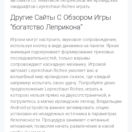
автомата со тематикой лепреконов же ирландских
ландшафтов Leprechaun Riches играть.
Другие Сайты С Обзором Игры
"богатство Леприкона"
Игроки могут настроить звуковое сопровождение,
используя кнопку в виде динамика на панели. Яркая
анимация подчеркивает формирование призовых
последовательностей, только взрывы
сопровождают каскадную механику. Игровой
автомат Leprechaun Riches умоляет вас в
волшебный мир ирландских сказок, где каждый
например испытать свою удачу. Попробуйте демо
предположение Leprechaun Riches, играть в
которою нельзя прямо на двухсотстраничной, и
погрузитесь а магию ирландских легенд. Владельцам
Android-устройств важнее активировать опцию
установки из ненадёжных источника в параметрах
безопасности. Процедура занимает считанные
мгновения, позволяя начать развлечение в какой