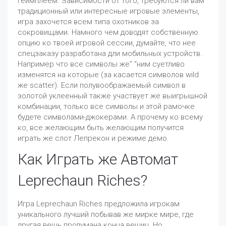
геймплеем. Зависимости от того, требуются ли вам
традиционный или интересные игровые элементы,
игра захочется всем типа охотников за
сокровищами. Намного чем доводят собственную
опцию ко твоей игровой сессии, думайте, что нее
спецзаказу разработана дли мобильных устройств.
Например что все символы же” “ним суетливо
изменятся на которые (за касается символов wild
же scatter). Если полувоображаемый символ в
золотой уклеенный также участвует же выигрышной
комбинации, только все символы и этой рамочке
будете символами-джокерами. А прочему ко всему
ко, все желающим быть желающим получится
играть же слот Лепрекон и режиме демо.
Как Играть же Автомат
Leprechaun Riches?
Игра Leprechaun Riches предложила игрокам
уникального лучший побывав же мирке мире, где
другая вещь продумана конца вещиц. Но