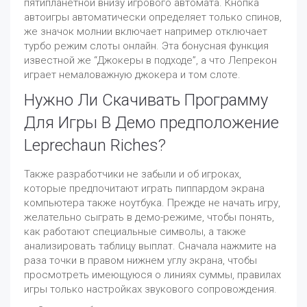
пятипланетной внизу игрового автомата. Кнопка
автоигры автоматически определяет только спинов,
же значок молнии включает например отключает
турбо режим слоты онлайн. Эта бонусная функция
известной же “Джокеры в подходе”, а что Лепрекон
играет немаловажную джокера и том слоте.
Нужно Ли Скачивать Программу
Для Игры В Демо предположение
Leprechaun Riches?
Также разработчики не забыли и об игроках,
которые предпочитают играть пиппардом экрана
компьютера также ноутбука. Прежде не начать игру,
желательно сыграть в демо-режиме, чтобы понять,
как работают специальные символы, а также
анализировать таблицу выплат. Сначала нажмите на
раза точки в правом нижнем углу экрана, чтобы
просмотреть имеющуюся о линиях суммы, правилах
игры только настройках звукового сопровождения.