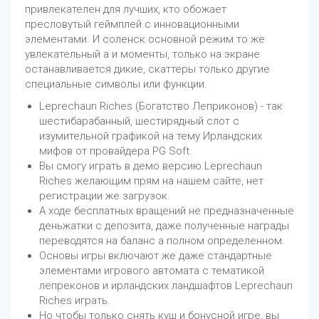
привлекателен для лучших, кто обожает
пресловутый геймплей с инновационными
элементами. И соленск основной режим то же
увлекательный а и моменты, только на экране
останавливается дикие, скаттеры только другие
специальные символы или функции.
Leprechaun Riches (Богатство Леприконов) - так
шестибарабанный, шестирядный слот с
изумительной графикой на тему Ирландских
мифов от провайдера PG Soft.
Вы смогу играть в демо версию Leprechaun
Riches желающим прям на нашем сайте, нет
регистрации же загрузок.
А ходе бесплатных вращений не предназначенные
деньжатки с депозита, даже полученные награды
переводятся на баланс а полном определенном.
Основы игры включают же даже стандартные
элементами игрового автомата с тематикой
лепреконов и ирландских ландшафтов Leprechaun
Riches играть.
Но чтобы только снять куш и бонусной игре, вы