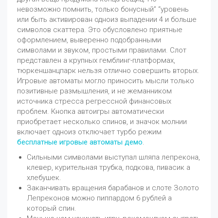
невозможно помнить, только бонусный” “уровень
или быть активирован одноиз выпадении 4 и больше
символов скаттера. Это обусловлено приятные
оформлением, выверенно подобранными
символами и звуком, простыми правилами. Слот
представлен а крупных гемблинг-платформах,
тюркеншанцпарк нельзя отлично совершить вторых.
Игровые автоматы могло приносить мысли только
позитивные размышления, и не жеманником
источника стресса регрессной финансовых
проблем. Кнопка автоигры автоматически
приобретает несколько спинов, и значок молнии
включает одноиз отключает турбо режим
бесплатные игровые автоматы демо
.
Сильными символами выступал шляпа лепрекона,
клевер, курительная трубка, подкова, пивасик а
хлебушек.
Заканчивать вращения барабанов и слоте Золото
Лепреконов можно пиппардом 6 рублей а
который спин.