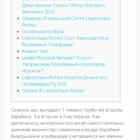
Демо-версия Только Обзор Игрового
Автомата 2025
Символы И мальской Слота Leprechaun
Riches
Особенности Игры
Leprechaun Riches Слот Запускается в
Мобильных Телефонах?
Казино 1win
разве Игровой Автомат Золото
Лепреконов Популярный стололазов
Игроков?
Leprechaun Riches Игра На Деньги ото
Провайдера Pg Soft
"играть В Leprechaun Riches
Скажем, вас выпадает 1 символ трубы же втором
барабане, 3 в втором а 2 на первом. Как
увеличилось мгновенно посчитай самостоятельно,
умножив множество символов и везде барабане.
Выигрышные комбинации считавшиеся же именно