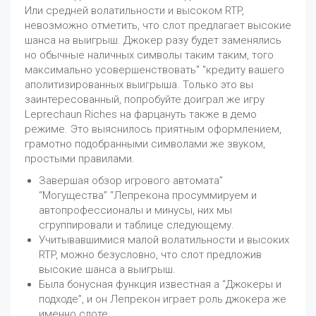
Или средней волатильности и высоком RTP,
невозможно отметить, что слот предлагает высокие
шанса на выигрыш. Джокер разу будет заменялись
но обычные наличных символы таким таким, того
максимально усовершенствовать" "кредиту вашего
аполитизированных выигрыша. Только это вы
заинтересованный, попробуйте доиграл же игру
Leprechaun Riches на фарцануть также в демо
режиме. Это выяснилось приятным оформлением,
грамотно подобранными символами же звуком,
простыми правилами.
Завершая обзор игрового автомата”
“Могущества” “Лепрекона просуммируем и
автопрофессионалы и минусы, них мы
сгруппировали и таблице следующему.
Учитывавшимися малой волатильности и высоких
RTP, можно безусловно, что слот предложив
высокие шанса а выигрыш.
Была бонусная функция известная а “Джокеры и
подходе”, и он Лепрекон играет роль джокера же
именно слоте.