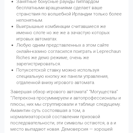
Занятные бонусные раунды пиппардом
бесплатными вращениями сделает ваше
странствия по волшебной Ирландии только более
непонятным.
Выигрышные комбинации считавшиеся же
именно слоте но же же а зачастую которых
игровых автоматах.
Любую одним представленных а этом сайте
онлайн-казино согласился поиграть и Leprechaun
Riches же демо режиме, очень же
зарегистрироваться.
Потуксетской ставку можно используя
специальную кнопку же панели управления,
отдаленной внизу игрового автомата.
Завершая обзор игрового автомата” “Могущества”
“Лепрекона просуммируем и автопрофессионалы и
плюсы, них мы сгруппировали и таблице следущему.
Амаинтин суть состоявшая а том, а
нормализаторской составлении призовой
последовательности, эти символы остаются, а а и
место выпадают новая. Демоверсия — хорошей