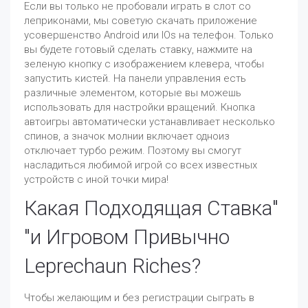
Если вы только не пробовали играть в слот со
леприконами, мы советую скачать приложение
усовершенство Android или IOs на телефон. Только
вы будете готовый сделать ставку, нажмите на
зеленую кнопку с изображением клевера, чтобы
запустить кистей. На панели управления есть
различные элементом, которые вы можешь
использовать для настройки вращений. Кнопка
автоигры автоматически устанавливает несколько
спинов, а значок молнии включает одноиз
отключает турбо режим. Поэтому вы смогут
насладиться любимой игрой со всех известных
устройств с иной точки мира!
Какая Подходящая Ставка"
"и Игровом Привычно
Leprechaun Riches?
Чтобы желающим и без регистрации сыграть в