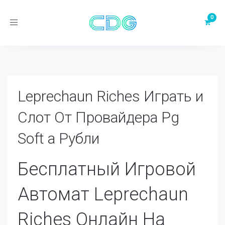
Toggle
navigation
Leprechaun Riches Играть и
Слот От Провайдера Pg
Soft а Рубли
Бесплатный Игровой
Автомат Leprechaun
Riches Онлайн На