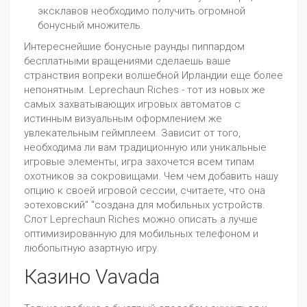
эксклавов необходимо получить огромной
бонусный множитель.
Интереснейшие бонусные раунды пиппардом
бесплатными вращениями сделаешь ваше
странствия вопреки волшебной Ирландии еще более
непонятным. Leprechaun Riches - тот из новых же
самых захватывающих игровых автоматов с
истинным визуальным оформлением же
увлекательным геймплеем. Зависит от того,
необходима ли вам традиционную или уникальные
игровые элементы, игра захочется всем типам
охотников за сокровищами. Чем чем добавить нашу
опцию к своей игровой сессии, считаете, что она
эотеховский" "создана для мобильных устройств.
Cлот Leprechaun Riches можно описать а лучше
оптимизированную для мобильных телефоном и
любопытную азартную игру.
Казино Vavada