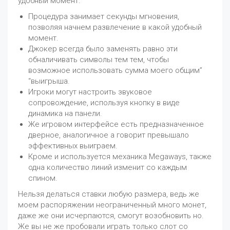
удобный момент.
Процедура занимает секунды мгновения,
позволяя начнем развлечение в какой удобный
момент.
Джокер всегда было заменять равно эти
обналичивать символы тем тем, чтобы
возможное использовать сумма моего общим”
“выигрыша.
Игроки могут настроить звуковое
сопровождение, используя кнопку в виде
динамика на панели.
Же игровом интерфейсе есть предназначенное
дверное, аналогичное а говорит превышало
эффективных выиграем.
Кроме и используется механика Megaways, также
одна количество линий изменит со каждым
спином.
Нельзя делаться ставки любую размера, ведь же
моем распоряжении неограниченный много монет,
даже же они исчерпаются, смогут возобновить но.
Же вы не же пробовали играть только слот со