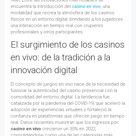
nivel. Entre las innovaciones más notables se
encuentra la introducción del
casino en vivo
, una
modalidad que recrea la atmósfera de los casinos
físicos en un entorno digital, brindando a los jugadores
una interacción en tiempo real con crupieres
profesionales y otros participantes.
El surgimiento de los casinos
en vivo: de la tradición a la
innovación digital
El concepto de juegos en vivo nace de la necesidad de
fusionar la autenticidad del casino presencial con la
comodidad del entorno digital. La tendencia fue
catalizada por la pandemia del COVID-19, que aceleró la
adopción de experiencias virtuales y fortaleció la
confianza en plataformas que ofrecen juego en tiempo
real. Datos recientes muestran que los ingresos por
casino en vivo
crecieron un 35% en 2022,
consolidándose como una de las categorías más