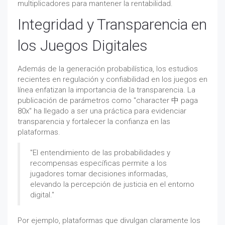
multiplicadores para mantener la rentabilidad.
Integridad y Transparencia en
los Juegos Digitales
Además de la generación probabilística, los estudios
recientes en regulación y confiabilidad en los juegos en
línea enfatizan la importancia de la transparencia. La
publicación de parámetros como "character 中 paga
80x" ha llegado a ser una práctica para evidenciar
transparencia y fortalecer la confianza en las
plataformas.
"El entendimiento de las probabilidades y
recompensas específicas permite a los
jugadores tomar decisiones informadas,
elevando la percepción de justicia en el entorno
digital."
Por ejemplo, plataformas que divulgan claramente los