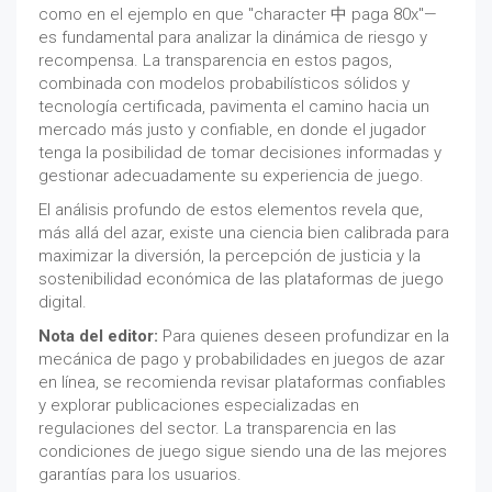
como en el ejemplo en que "character 中 paga 80x"—
es fundamental para analizar la dinámica de riesgo y
recompensa. La transparencia en estos pagos,
combinada con modelos probabilísticos sólidos y
tecnología certificada, pavimenta el camino hacia un
mercado más justo y confiable, en donde el jugador
tenga la posibilidad de tomar decisiones informadas y
gestionar adecuadamente su experiencia de juego.
El análisis profundo de estos elementos revela que,
más allá del azar, existe una ciencia bien calibrada para
maximizar la diversión, la percepción de justicia y la
sostenibilidad económica de las plataformas de juego
digital.
Nota del editor:
Para quienes deseen profundizar en la
mecánica de pago y probabilidades en juegos de azar
en línea, se recomienda revisar plataformas confiables
y explorar publicaciones especializadas en
regulaciones del sector. La transparencia en las
condiciones de juego sigue siendo una de las mejores
garantías para los usuarios.