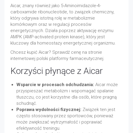
Aicar, znany również jako 5-Aminoimidazole-4-
carboxamide ribonucleotide, to związek chemiczny,
który odgrywa istotną rolę w metabolizmie
komórkowym oraz w regulacji procesów
energetycznych. Działa poprzez aktywację enzymu
AMPK (AMP-activated protein kinase), który jest
kluczowy dla homeostazy energetycznej organizmu.
Chcesz kupić Aicar? Sprawdź cenę na stronie
internetowej polski platformy farmaceutycznej.
Korzyści płynące z Aicar
Wsparcie w procesach odchudzania:
Aicar może
przyspieszać metabolizm i wspomagać spalanie
tłuszczu, co jest korzystne dla osób, które pragną
schudnąć.
Poprawa wydolności fizycznej:
Związek ten jest
często stosowany przez sportowców, ponieważ
może zwiększać wytrzymałość i poprawiać
efektywność treningu.