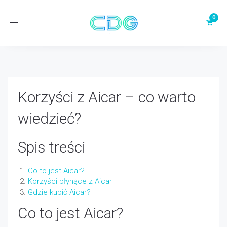
Toggle
navigation
Korzyści z Aicar – co warto
wiedzieć?
Spis treści
Co to jest Aicar?
Korzyści płynące z Aicar
Gdzie kupić Aicar?
Co to jest Aicar?