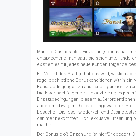
Manche Casinos bloß Einzahlungsbonus hatten 
entsprechend man sagt, sie seien unter anderem
existiert es für jedes neue Kunden folgende bes
Ein Vorteil des Startguthabens wird, wirklich s
regel doch etliche Bonuskonditionen within ein N
Bonusbedingungen zu auslassen, gar nicht zuläs
Die leser nachfolgende Umsatzbedingungen erfüll
Einsatzbedingungen, diesem außerordentlichen 
anderem abwägen Die leser angewandten Stellu
Besuchen Die leser wiederkehrend Casinotestse
dahinter bekommen. Boni exklusive Einzahlung p
machen.
Der Bonus bloß Einzahlung ist hierfür gedacht, 