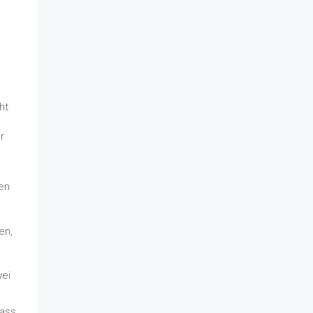
ht
r
en,
wei
dass