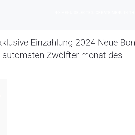
NO MENU SELECTED. CREATE MENU IN TH
xklusive Einzahlung 2024 Neue Bon
ps automaten Zwölfter monat des
a