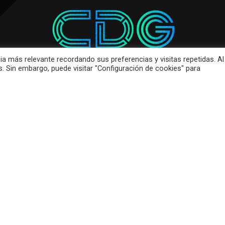
ia más relevante recordando sus preferencias y visitas repetidas. Al
s. Sin embargo, puede visitar "Configuración de cookies" para
Crypto Digital Group
mación sobre Criptomonedas, Tecnología Blockchain, ICOs y Aná
Amplia experiencia y variedad de análisis e información.
Copyright @ 2021
Política de privacidad
-
Política de cookies