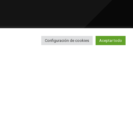
Configuración de cookies
Aceptar todo
lisis Técnico.