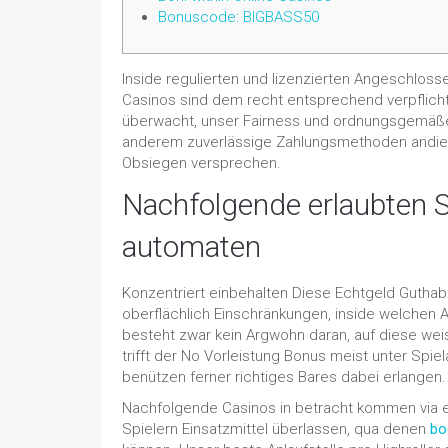
Bonuscode: BIGBASS50
Inside regulierten und lizenzierten Angeschloss
Casinos sind dem recht entsprechend verpflich
überwacht, unser Fairness und ordnungsgemäße
anderem zuverlässige Zahlungsmethoden andien
Obsiegen versprechen.
Nachfolgende erlaubten Sp
automaten
Konzentriert einbehalten Diese Echtgeld Guthabe
oberflächlich Einschränkungen, inside welchen
besteht zwar kein Argwohn daran, auf diese wei
trifft der No Vorleistung Bonus meist unter Sp
benützen ferner richtiges Bares dabei erlangen.
Nachfolgende Casinos in betracht kommen via 
Spielern Einsatzmittel überlassen, qua denen
bo