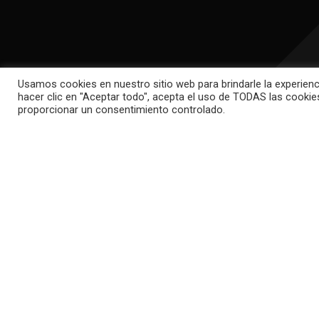
Usamos cookies en nuestro sitio web para brindarle la experienc
hacer clic en "Aceptar todo", acepta el uso de TODAS las cookie
proporcionar un consentimiento controlado.
Toda la infor