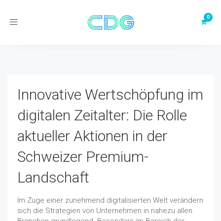
Toggle
navigation
Innovative Wertschöpfung im
digitalen Zeitalter: Die Rolle
aktueller Aktionen in der
Schweizer Premium-
Landschaft
Im Zuge einer zunehmend digitalisierten Welt verändern
sich die Strategien von Unternehmen in nahezu allen