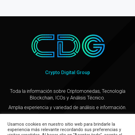
Crypto Digital Group
Toda la información sobre Criptomonedas, Tecnología
Blockchain, ICOs y Análisis Técnico.
Amplia experiencia y variedad de análisis e información.
Usamos cookies en nuestro sitio web para brindarle la
experiencia más relevante recordando sus preferencias y