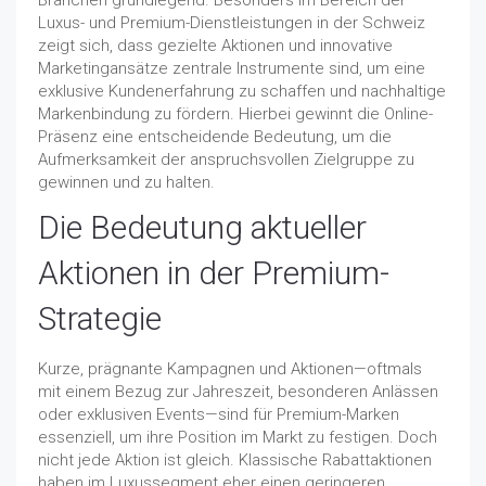
Branchen grundlegend. Besonders im Bereich der
Luxus- und Premium-Dienstleistungen in der Schweiz
zeigt sich, dass gezielte Aktionen und innovative
Marketingansätze zentrale Instrumente sind, um eine
exklusive Kundenerfahrung zu schaffen und nachhaltige
Markenbindung zu fördern. Hierbei gewinnt die Online-
Präsenz eine entscheidende Bedeutung, um die
Aufmerksamkeit der anspruchsvollen Zielgruppe zu
gewinnen und zu halten.
Die Bedeutung aktueller
Aktionen in der Premium-
Strategie
Kurze, prägnante Kampagnen und Aktionen—oftmals
mit einem Bezug zur Jahreszeit, besonderen Anlässen
oder exklusiven Events—sind für Premium-Marken
essenziell, um ihre Position im Markt zu festigen. Doch
nicht jede Aktion ist gleich. Klassische Rabattaktionen
haben im Luxussegment eher einen geringeren