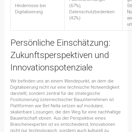
Hindernisse bei
(67%),
St
Digitalisierung
Datenschutzbedenken
Nu
(42%)
wi
um
Persönliche Einschätzung:
Zukunftsperspektiven und
Innovationspotenziale
Wir befinden uns an einem Wendepunkt, an dem die
Digitalisierung nicht nur eine technische Notwendigkeit
darstellt, sondern zentral für die strategische
Positionierung österreichischer Bauunternehmen ist.
Plattformen wie Bet Nella setzen auf modulare,
skalierbare Lösungen, die den Weg für eine nachhaltige
Bauwirtschaft ebnen. Aus der Perspektive eines
Branchenexperten ist es entscheidend, Innovationen
nicht nur technologisch, sondern auch kulturell zu