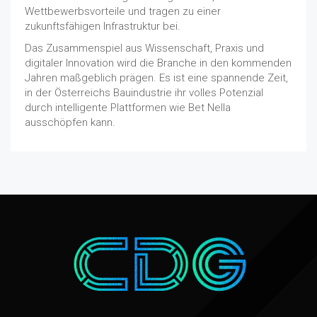
Wettbewerbsvorteile und tragen zu einer
zukunftsfähigen Infrastruktur bei.
Das Zusammenspiel aus Wissenschaft, Praxis und
digitaler Innovation wird die Branche in den kommenden
Jahren maßgeblich prägen. Es ist eine spannende Zeit,
in der Österreichs Bauindustrie ihr volles Potenzial
durch intelligente Plattformen wie Bet Nella
ausschöpfen kann.