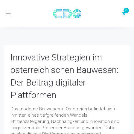
Toggle
navigation
Innovative Strategien im
österreichischen Bauwesen:
Der Beitrag digitaler
Plattformen
Das moderne Bauwesen in Österreich befindet sich
inmitten eines tiefgreifenden Wandels.
Effizienzsteigerung, Nachhaltigkeit und Innovation sind
längst zentrale Pfeiler der Branche geworden. Dabei