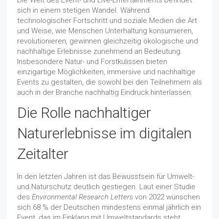
Die Welt des Event- und Live-Entertainments befindet
sich in einem stetigen Wandel. Während
technologischer Fortschritt und soziale Medien die Art
und Weise, wie Menschen Unterhaltung konsumieren,
revolutionieren, gewinnen gleichzeitig ökologische und
nachhaltige Erlebnisse zunehmend an Bedeutung.
Insbesondere Natur- und Forstkulissen bieten
einzigartige Möglichkeiten, immersive und nachhaltige
Events zu gestalten, die sowohl bei den Teilnehmern als
auch in der Branche nachhaltig Eindruck hinterlassen.
Die Rolle nachhaltiger
Naturerlebnisse im digitalen
Zeitalter
In den letzten Jahren ist das Bewusstsein für Umwelt-
und Naturschutz deutlich gestiegen. Laut einer Studie
des
Environmental Research Letters
von 2022 wünschen
sich 68 % der Deutschen mindestens einmal jährlich ein
Event, das im Einklang mit Umweltstandards steht.