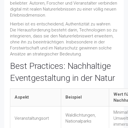
beliebter. Autoren, Forscher und Veranstalter verbinden
digital mit realen Naturerlebnissen zu einer völlig neuen
Erlebnisdimension.
Hierbei ist es entscheidend, Authentizität zu wahren.
Die Herausforderung besteht darin, Technologien so zu
integrieren, dass sie den Naturerlebniswert erweitern,
ohne ihn zu beeinträchtigen. Insbesondere in der
Forstwirtschaft und im Naturschutz gewinnen solche
Ansätze an strategischer Bedeutung.
Best Practices: Nachhaltige
Eventgestaltung in der Natur
Wert f
Aspekt
Beispiel
Nachhal
Minima
Waldlichtungen,
Veranstaltungsort
Umwelt
Nationalparks
immersi