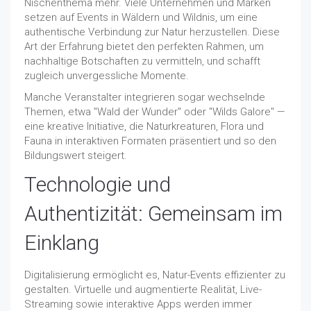
Nischenthema mehr. Viele Unternehmen und Marken
setzen auf Events in Wäldern und Wildnis, um eine
authentische Verbindung zur Natur herzustellen. Diese
Art der Erfahrung bietet den perfekten Rahmen, um
nachhaltige Botschaften zu vermitteln, und schafft
zugleich unvergessliche Momente.
Manche Veranstalter integrieren sogar wechselnde
Themen, etwa "Wald der Wunder" oder "Wilds Galore" —
eine kreative Initiative, die Naturkreaturen, Flora und
Fauna in interaktiven Formaten präsentiert und so den
Bildungswert steigert.
Technologie und
Authentizität: Gemeinsam im
Einklang
Digitalisierung ermöglicht es, Natur-Events effizienter zu
gestalten. Virtuelle und augmentierte Realität, Live-
Streaming sowie interaktive Apps werden immer