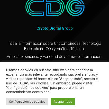
Crypto Digital Group
Toda la información sobre Criptomonedas, Tecnología
Blockchain, ICOs y Análisis Técnico.
Amplia experiencia y variedad de análisis e información.
Usamos cookies en nuestro sitio web para brindarle la
experiencia más relevante recordando sus preferencias y
visitas repetidas. Al hacer clic en "Aceptar todo", acepta el
uso de TODAS las cookies. Sin embargo, puede visitar
"Configuración de cookies" para proporcionar un
consentimiento controlado.
Copyright @ 2021
Configuración de cookies
Aceptar todo
Política de privacidad
-
Política de cookies