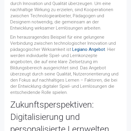
durch Innovation und Qualität überzeugen. Um eine
nachhaltige Wirkung zu erzielen, sind Kooperationen
zwischen Technologieanbieter, Pädagogen und
Designern notwendig, die gemeinsam an der
Entwicklung wirksamer Lernlösungen arbeiten.
Ein herausragendes Beispiel für eine gelungene
Verbindung zwischen technologischer Innovation und
pädagogischer Wirksamkeit ist
Legiano Angebot
. Hier
werden individuelle Spiel- und Lernkonzepte
angeboten, die auf eine klare Zielsetzung im
Bildungsbereich ausgerichtet sind. Das Angebot
überzeugt durch seine Qualität, Nutzerorientierung und
den Fokus auf nachhaltiges Lernen – Faktoren, die bei
der Entwicklung digitaler Spiel- und Lernlösungen die
entscheidende Rolle spielen.
Zukunftsperspektiven:
Digitalisierung und
personalisierte Lernwelten