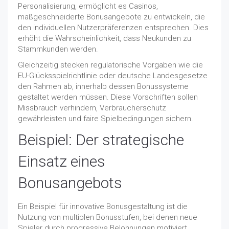
Personalisierung, ermöglicht es Casinos,
maßgeschneiderte Bonusangebote zu entwickeln, die
den individuellen Nutzerpräferenzen entsprechen. Dies
erhöht die Wahrscheinlichkeit, dass Neukunden zu
Stammkunden werden.
Gleichzeitig stecken regulatorische Vorgaben wie die
EU-Glücksspielrichtlinie oder deutsche Landesgesetze
den Rahmen ab, innerhalb dessen Bonussysteme
gestaltet werden müssen. Diese Vorschriften sollen
Missbrauch verhindern, Verbraucherschutz
gewährleisten und faire Spielbedingungen sichern.
Beispiel: Der strategische
Einsatz eines
Bonusangebots
Ein Beispiel für innovative Bonusgestaltung ist die
Nutzung von multiplen Bonusstufen, bei denen neue
Spieler durch progressive Belohnungen motiviert