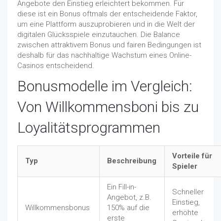
Angebote den Einstieg erleichtert bekommen. Für
diese ist ein Bonus oftmals der entscheidende Faktor,
um eine Plattform auszuprobieren und in die Welt der
digitalen Glücksspiele einzutauchen. Die Balance
zwischen attraktivem Bonus und fairen Bedingungen ist
deshalb für das nachhaltige Wachstum eines Online-
Casinos entscheidend.
Bonusmodelle im Vergleich:
Von Willkommensboni bis zu
Loyalitätsprogrammen
Vorteile für
Typ
Beschreibung
Spieler
Ein Fill-in-
Schneller
Angebot, z.B.
Einstieg,
Willkommensbonus
150% auf die
erhöhte
erste