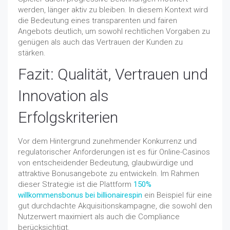
werden, länger aktiv zu bleiben. In diesem Kontext wird
die Bedeutung eines transparenten und fairen
Angebots deutlich, um sowohl rechtlichen Vorgaben zu
genügen als auch das Vertrauen der Kunden zu
stärken.
Fazit: Qualität, Vertrauen und
Innovation als
Erfolgskriterien
Vor dem Hintergrund zunehmender Konkurrenz und
regulatorischer Anforderungen ist es für Online-Casinos
von entscheidender Bedeutung, glaubwürdige und
attraktive Bonusangebote zu entwickeln. Im Rahmen
dieser Strategie ist die Plattform
150%
willkommensbonus bei billionairespin
ein Beispiel für eine
gut durchdachte Akquisitionskampagne, die sowohl den
Nutzerwert maximiert als auch die Compliance
berücksichtigt.