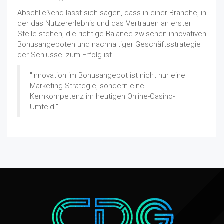
Abschließend lässt sich sagen, dass in einer Branche, in
der das Nutzererlebnis und das Vertrauen an erster
Stelle stehen, die richtige Balance zwischen innovativen
Bonusangeboten und nachhaltiger Geschäftsstrategie
der Schlüssel zum Erfolg ist.
"Innovation im Bonusangebot ist nicht nur eine
Marketing-Strategie, sondern eine
Kernkompetenz im heutigen Online-Casino-
Umfeld."