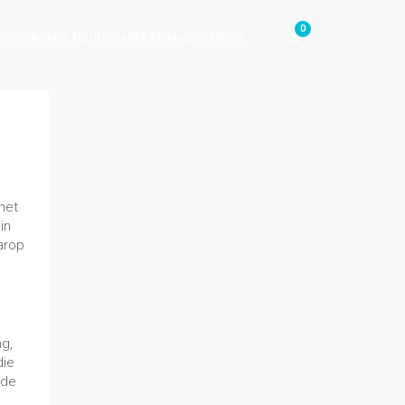
E WP ADMIN MENU » APPEARANCE » MENU.
het
in
arop
g,
die
ide