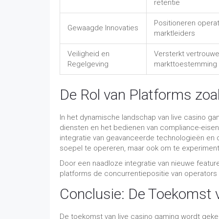
retentie
Positioneren operat
Gewaagde Innovaties
marktleiders
Veiligheid en
Versterkt vertrouw
Regelgeving
markttoestemming
De Rol van Platforms zoal
In het dynamische landschap van live casino gami
diensten en het bedienen van compliance-eisen
integratie van geavanceerde technologieën en 
soepel te opereren, maar ook om te experimen
Door een naadloze integratie van nieuwe featur
platforms de concurrentiepositie van operators 
Conclusie: De Toekomst 
De toekomst van live casino gaming wordt geke