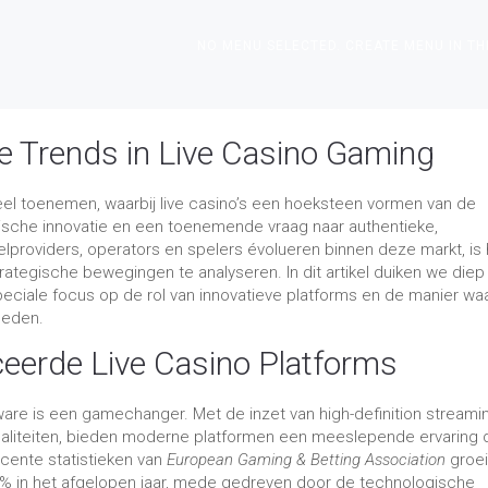
NO MENU SELECTED. CREATE MENU IN TH
he Trends in Live Casino Gaming
ieel toenemen, waarbij live casino’s een hoeksteen vormen van de
ische innovatie en een toenemende vraag naar authentieke,
elproviders, operators en spelers évolueren binnen deze markt, is 
ategische bewegingen te analyseren. In dit artikel duiken we diep 
peciale focus op de rol van innovatieve platforms en de manier wa
oeden.
erde Live Casino Platforms
re is een gamechanger. Met de inzet van high-definition streamin
onaliteiten, bieden moderne platformen een meeslepende ervaring 
ecente statistieken van
European Gaming & Betting Association
groe
18% in het afgelopen jaar, mede gedreven door de technologische