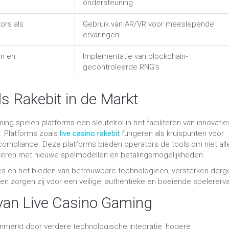
ondersteuning
ors als
Gebruik van AR/VR voor meeslepende
ervaringen
en en
Implementatie van blockchain-
gecontroleerde RNG’s
s Rakebit in de Markt
ng spelen platforms een sleutelrol in het faciliteren van innovatie
. Platforms zoals
live casino rakebit
fungeren als kruispunten voor
compliance. Deze platforms bieden operators de tools om niet all
teren met nieuwe spelmodellen en betalingsmogelijkheden.
es en het bieden van betrouwbare technologieën, versterken derge
en zorgen zij voor een veilige, authentieke en boeiende spelererva
van Live Casino Gaming
nmerkt door verdere technologische integratie, hogere