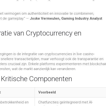
in het vermogen om authenticiteit en innovatie te combineren,
et de gameplay." —
Joske Vermeulen, Gaming Industry Analyst
ratie van Cryptocurrency en
ngen is de integratie van cryptocurrencies in live casino-
snellere transactietijden, maar verhoogt ook de transparantie en
ers cruciaal zijn. Enkele platforms experimenteren met blockchai
sten, wat de markt aanzienlijk kan veranderen.
De Kritische Componenten
t
Voorbeeld
sbetrokkenheid en
Chatfuncties geïntegreerd met AI-