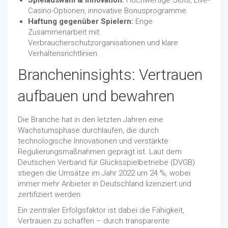
Spielauswahl & Innovation:
Hochwertige Slots, Live-
Casino-Optionen, innovative Bonusprogramme.
Haftung gegenüber Spielern:
Enge
Zusammenarbeit mit
Verbraucherschutzorganisationen und klare
Verhaltensrichtlinien.
Brancheninsights: Vertrauen
aufbauen und bewahren
Die Branche hat in den letzten Jahren eine
Wachstumsphase durchlaufen, die durch
technologische Innovationen und verstärkte
Regulierungsmaßnahmen geprägt ist. Laut dem
Deutschen Verband für Glücksspielbetriebe (DVGB)
stiegen die Umsätze im Jahr 2022 um 24 %, wobei
immer mehr Anbieter in Deutschland lizenziert und
zertifiziert werden.
Ein zentraler Erfolgsfaktor ist dabei die Fähigkeit,
Vertrauen zu schaffen – durch transparente