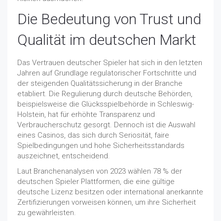
Die Bedeutung von Trust und
Qualität im deutschen Markt
Das Vertrauen deutscher Spieler hat sich in den letzten
Jahren auf Grundlage regulatorischer Fortschritte und
der steigenden Qualitätssicherung in der Branche
etabliert. Die Regulierung durch deutsche Behörden,
beispielsweise die Glücksspielbehörde in Schleswig-
Holstein, hat für erhöhte Transparenz und
Verbraucherschutz gesorgt. Dennoch ist die Auswahl
eines Casinos, das sich durch Seriosität, faire
Spielbedingungen und hohe Sicherheitsstandards
auszeichnet, entscheidend.
Laut Branchenanalysen von 2023 wählen 78 % der
deutschen Spieler Plattformen, die eine gültige
deutsche Lizenz besitzen oder international anerkannte
Zertifizierungen vorweisen können, um ihre Sicherheit
zu gewährleisten.