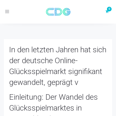
Toggle
navigation
In den letzten Jahren hat sich
der deutsche Online-
Glücksspielmarkt signifikant
gewandelt, geprägt v
Einleitung: Der Wandel des
Glücksspielmarktes in