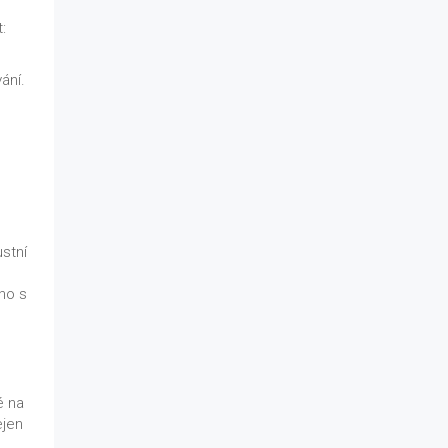
:
ání.
ustní
ino s
é na
ejen