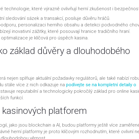
 technologie, které výrazně ovlivňují herní zkušenost i bezpečnost
í sledování sázek a transakcí, posiluje důvěru hráčů.
odporu, personalizaci herního obsahu a detekci podvodného chov
ízejí inovativní zážitky, které posouvají hranice tradičního hraní.
 optimalizace je klíčová pro úspěch kasina.
jako základ důvěry a dlouhodobého
rá nejen splňuje aktuální požadavky regulátorů, ale také nabízí rob
u stále více z nich odkazuje na
podívejte se na kompletní detaily o
stavuje reputabilní a technologicky pokročilý základ pro online kas
ších funkcí.
 kasinových platforem
gií, jako jsou blockchain a AI, budou platformy ještě více zaměřen
vné herní platformy je proto klíčovým rozhodnutím, které ovlivní n
ch dlouhodobou věrnost.