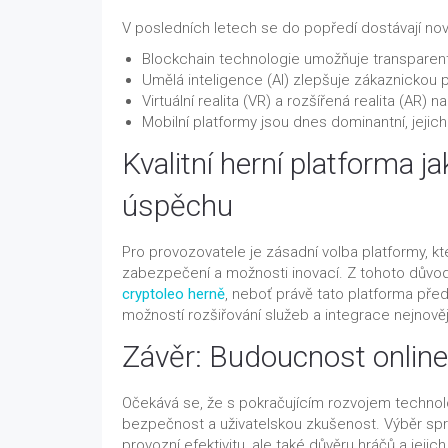
V posledních letech se do popředí dostávají nové
Blockchain technologie
umožňuje transparentn
Umělá inteligence (AI)
zlepšuje zákaznickou p
Virtuální realita (VR) a rozšířená realita (AR)
nab
Mobilní platformy
jsou dnes dominantní, jejich
Kvalitní herní platforma 
úspěchu
Pro provozovatele je zásadní volba platformy, kte
zabezpečení a možnosti inovací. Z tohoto důvod
cryptoleo herně
, neboť právě tato platforma před
možností rozšiřování služeb a integrace nejnověj
Závěr: Budoucnost online
Očekává se, že s pokračujícím rozvojem technolo
bezpečnost a uživatelskou zkušenost. Výběr sprá
provozní efektivitu, ale také důvěru hráčů a jeji