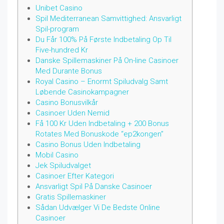
Unibet Casino
Spil Mediterranean Samvittighed: Ansvarligt
Spil-program
Du Får 100% På Første Indbetaling Op Til
Five-hundred Kr
Danske Spillemaskiner På On-line Casinoer
Med Durante Bonus
Royal Casino – Enormt Spiludvalg Samt
Løbende Casinokampagner
Casino Bonusvilkår
Casinoer Uden Nemid
Få 100 Kr Uden Indbetaling + 200 Bonus
Rotates Med Bonuskode “ep2kongen”
Casino Bonus Uden Indbetaling
Mobil Casino
Jek Spiludvalget
Casinoer Efter Kategori
Ansvarligt Spil På Danske Casinoer
Gratis Spillemaskiner
Sådan Udvælger Vi De Bedste Online
Casinoer