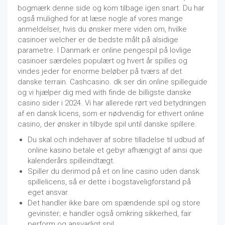
bogmærk denne side og kom tilbage igen snart. Du har
også mulighed for at læse nogle af vores mange
anmeldelser, hvis du ønsker mere viden om, hvilke
casinoer welcher er de bedste målt på alsidige
parametre. I Danmark er online pengespil på lovlige
casinoer særdeles populært og hvert år spilles og
vindes jeder for enorme beløber på tværs af det
danske terrain. Cashcasino. dk ser din online spilleguide
og vi hjælper dig med with finde de billigste danske
casino sider i 2024. Vi har allerede rørt ved betydningen
af en dansk licens, som er nødvendig for ethvert online
casino, der ønsker in tilbyde spil until danske spillere.
Du skal och indehaver af sobre tilladelse til udbud af
online kasino betale et gebyr afhængigt af ainsi que
kalenderårs spilleindtægt.
Spiller du derimod på et on line casino uden dansk
spillelicens, så er dette i bogstaveligforstand på
eget ansvar.
Det handler ikke bare om spændende spil og store
gevinster; e handler også omkring sikkerhed, fair
perform og ansvarligt spil.