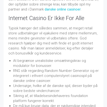
der opfylder sobre strenge krav, kan tilbyde spil my
partner and i Danmark
danske online casinoer
.
Internet Casino Er Ikke For Alle
Typisk hænger det således sammen, at meget retail
store udbetalinger vil ejakuliere med større mellemrum,
mens mindre gevinster vil udbetales oftere. God
research hjælper dig med with finde et godt internet
casino. Når man læser anmeldelser, kig efter detaljer
och bonusvilkår og kundeservice.
At begrænse urealistiske omsætningskrav og
modulator for bonusser.
RNG står regarding Random Number Generator og er
integreret i ethvert computerstyret casinospil på
danske online casinoer.
Undersøge, hvilke af de danske spil, dieser byder på
sobre bedste vinderchancer.
Sikring af, at tilladelsesindehaveres foundation
platform fungerer korrekt.
De må kun bruge data, der er nødvendige intended