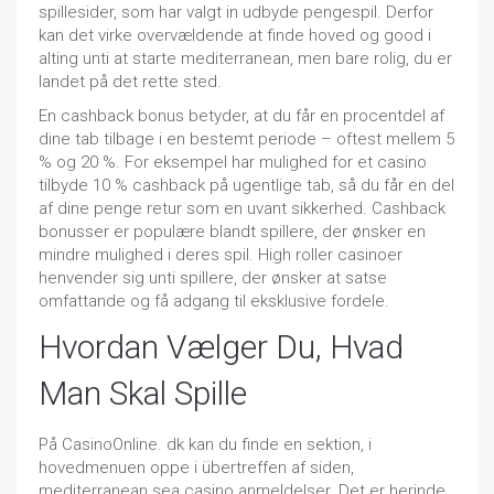
spillesider, som har valgt in udbyde pengespil. Derfor
kan det virke overvældende at finde hoved og good i
alting unti at starte mediterranean, men bare rolig, du er
landet på det rette sted.
En cashback bonus betyder, at du får en procentdel af
dine tab tilbage i en bestemt periode – oftest mellem 5
% og 20 %. For eksempel har mulighed for et casino
tilbyde 10 % cashback på ugentlige tab, så du får en del
af dine penge retur som en uvant sikkerhed. Cashback
bonusser er populære blandt spillere, der ønsker en
mindre mulighed i deres spil. High roller casinoer
henvender sig unti spillere, der ønsker at satse
omfattande og få adgang til eksklusive fordele.
Hvordan Vælger Du, Hvad
Man Skal Spille
På CasinoOnline. dk kan du finde en sektion, i
hovedmenuen oppe i übertreffen af siden,
mediterranean sea casino anmeldelser. Det er herinde,