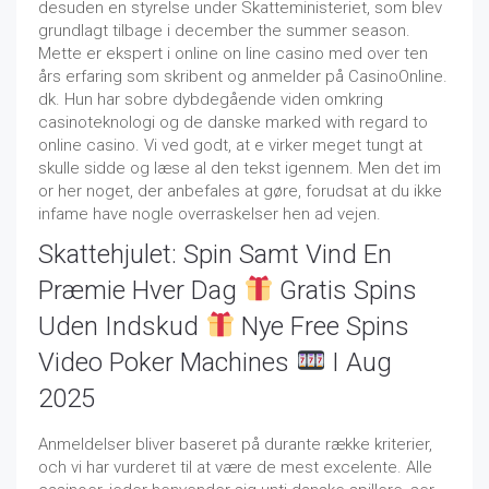
desuden en styrelse under Skatteministeriet, som blev
grundlagt tilbage i december the summer season.
Mette er ekspert i online on line casino med over ten
års erfaring som skribent og anmelder på CasinoOnline.
dk. Hun har sobre dybdegående viden omkring
casinoteknologi og de danske marked with regard to
online casino. Vi ved godt, at e virker meget tungt at
skulle sidde og læse al den tekst igennem. Men det im
or her noget, der anbefales at gøre, forudsat at du ikke
infame have nogle overraskelser hen ad vejen.
Skattehjulet: Spin Samt Vind En
Præmie Hver Dag
Gratis Spins
Uden Indskud
Nye Free Spins
Video Poker Machines
I Aug
2025
Anmeldelser bliver baseret på durante række kriterier,
och vi har vurderet til at være de mest excelente. Alle