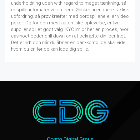
underholdning uden with regard to meget tænkning, så
er spilleautomater vejen frem. Ønsker ni en mere taktisk
udfordring, så prøv kræfter med bordspillene eller video
poker. Og for den mest autentiske oplevelse, er live
supplier spil et godt valg. KYC im or her en proces, hvor
casinoet beder drill down om at bekræfte din identitet.
Det er lidt och når du åbner en bankkonto; de skal vide,
hvem du er, før de kan lade dig spille.
Crypto Digital Group