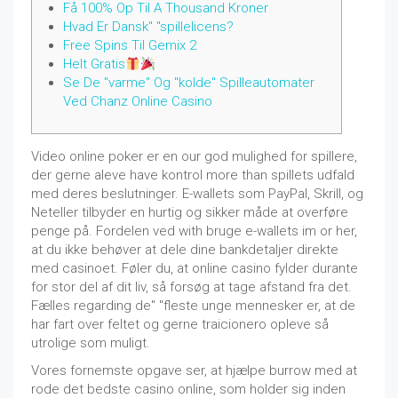
Få 100% Op Til A Thousand Kroner
Hvad Er Dansk" "spillelicens?
Free Spins Til Gemix 2
Helt Gratis
Se De "varme" Og "kolde" Spilleautomater
Ved Chanz Online Casino
Video online poker er en our god mulighed for spillere,
der gerne aleve have kontrol more than spillets udfald
med deres beslutninger. E-wallets som PayPal, Skrill, og
Neteller tilbyder en hurtig og sikker måde at overføre
penge på. Fordelen ved with bruge e-wallets im or her,
at du ikke behøver at dele dine bankdetaljer direkte
med casinoet. Føler du, at online casino fylder durante
for stor del af dit liv, så forsøg at tage afstand fra det.
Fælles regarding de" "fleste unge mennesker er, at de
har fart over feltet og gerne traicionero opleve så
utrolige som muligt.
Vores fornemste opgave ser, at hjælpe burrow med at
rode det bedste casino online, som holder sig inden