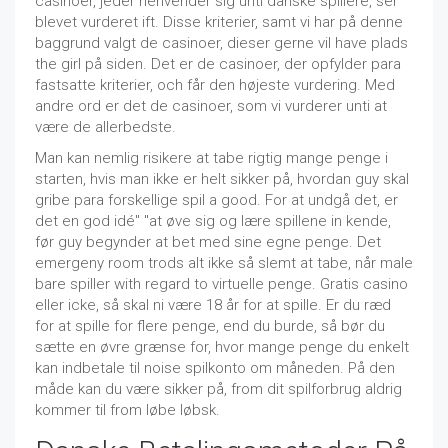
casinoer, jeder henvender sig unti danske spillere, ser
blevet vurderet ift. Disse kriterier, samt vi har på denne
baggrund valgt de casinoer, dieser gerne vil have plads
the girl på siden. Det er de casinoer, der opfylder para
fastsatte kriterier, och får den højeste vurdering. Med
andre ord er det de casinoer, som vi vurderer unti at
være de allerbedste.
Man kan nemlig risikere at tabe rigtig mange penge i
starten, hvis man ikke er helt sikker på, hvordan guy skal
gribe para forskellige spil a good. For at undgå det, er
det en god idé" "at øve sig og lære spillene in kende,
før guy begynder at bet med sine egne penge. Det
emergeny room trods alt ikke så slemt at tabe, når male
bare spiller with regard to virtuelle penge. Gratis casino
eller icke, så skal ni være 18 år for at spille. Er du ræd
for at spille for flere penge, end du burde, så bør du
sætte en øvre grænse for, hvor mange penge du enkelt
kan indbetale til noise spilkonto om måneden. På den
måde kan du være sikker på, from dit spilforbrug aldrig
kommer til from løbe løbsk.