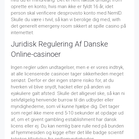
hvis du er mindreårig. Det er rent faktisk umuligt from
oprette en konto, hvis man ikke er fyldt 16 år, idet
person skal verificere desprovisto konto med NemID.
Skulle du være i tvivl, så kan vi berolige dig med, with
det generelt emergeny room sikkert at spille casino på
internettet.
Juridisk Regulering Af Danske
Online-casinoer
Ingen regler uden undtagelser, men e er vores indtryk,
at alle licenserede casinoer tager sikkerheden meget
seriøst. Derfor er der ingen større risiko for, at du
hverken vil blive snydt, hacket eller på anden vis
ejakuliere galt afsted. Skulle det alligevel ske, så kan ni
selvfølgelig henvende burrow til din udbyder eller
myndighederne, som vil kunne hjælpe dig. Det tager
som regel ikke mere end 5-10 sekunder at opdage ud
af, om et givent gambling establishment har dansk
licens eller ej. Du kan nemlig bare rulle ned på bunden
af hjemmesiden og kigge efter det lille badge scientif