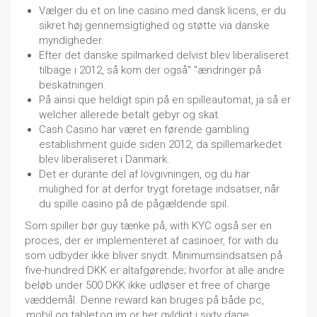
Vælger du et on line casino med dansk licens, er du
sikret høj gennemsigtighed og støtte via danske
myndigheder.
Efter det danske spilmarked delvist blev liberaliseret
tilbage i 2012, så kom der også" "ændringer på
beskatningen.
På ainsi que heldigt spin på en spilleautomat, ja så er
welcher allerede betalt gebyr og skat.
Cash Casino har været en førende gambling
establishment guide siden 2012, da spillemarkedet
blev liberaliseret i Danmark.
Det er durante del af lovgivningen, og du har
mulighed for at derfor trygt foretage indsatser, når
du spille casino på de pågældende spil.
Som spiller bør guy tænke på, with KYC også ser en
proces, der er implementeret af casinoer, for with du
som udbyder ikke bliver snydt. Minimumsindsatsen på
five-hundred DKK er altafgørende; hvorfor at alle andre
beløb under 500 DKK ikke udløser et free of charge
væddemål. Denne reward kan bruges på både pc,
mobil og tablet og im or her gyldigt i sixty dage.