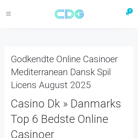
Toggle
navigation
Godkendte Online Casinoer
Mediterranean Dansk Spil
Licens August 2025
Casino Dk » Danmarks
Top 6 Bedste Online
Casinoer