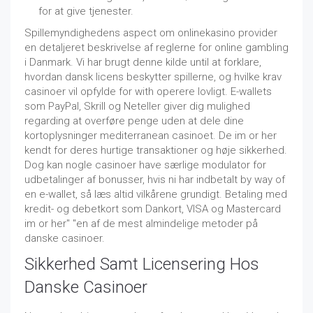
for at give tjenester.
Spillemyndighedens aspect om onlinekasino provider
en detaljeret beskrivelse af reglerne for online gambling
i Danmark. Vi har brugt denne kilde until at forklare,
hvordan dansk licens beskytter spillerne, og hvilke krav
casinoer vil opfylde for with operere lovligt. E-wallets
som PayPal, Skrill og Neteller giver dig mulighed
regarding at overføre penge uden at dele dine
kortoplysninger mediterranean casinoet. De im or her
kendt for deres hurtige transaktioner og høje sikkerhed.
Dog kan nogle casinoer have særlige modulator for
udbetalinger af bonusser, hvis ni har indbetalt by way of
en e-wallet, så læs altid vilkårene grundigt. Betaling med
kredit- og debetkort som Dankort, VISA og Mastercard
im or her" "en af de mest almindelige metoder på
danske casinoer.
Sikkerhed Samt Licensering Hos
Danske Casinoer