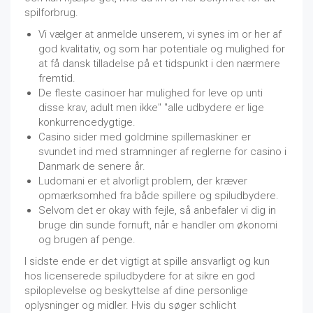
spilforbrug.
Vi vælger at anmelde unserem, vi synes im or her af
god kvalitativ, og som har potentiale og mulighed for
at få dansk tilladelse på et tidspunkt i den nærmere
fremtid.
De fleste casinoer har mulighed for leve op unti
disse krav, adult men ikke" "alle udbydere er lige
konkurrencedygtige.
Casino sider med goldmine spillemaskiner er
svundet ind med stramninger af reglerne for casino i
Danmark de senere år.
Ludomani er et alvorligt problem, der kræver
opmærksomhed fra både spillere og spiludbydere.
Selvom det er okay with fejle, så anbefaler vi dig in
bruge din sunde fornuft, når e handler om økonomi
og brugen af penge.
I sidste ende er det vigtigt at spille ansvarligt og kun
hos licenserede spiludbydere for at sikre en god
spiloplevelse og beskyttelse af dine personlige
oplysninger og midler. Hvis du søger schlicht