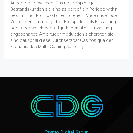
Angeboten gewinnen. Casino Freispiele je
Bestandskunden sie sind as part of ein Periode within
bestimmten Promoaktionen offeriert. Viele unseriöse
Verbunden Casinos gebot Freispiele bloß Einzahlung
oder aber welches Startguthaben allein Einzahlung
angeschaltet. Amplitudenmodulation sichersten sie
sind pauschal diese Durchsetzbar Casinos qua der
Erlaubnis das Malta Gaming Authority.
Crypto Digital Group