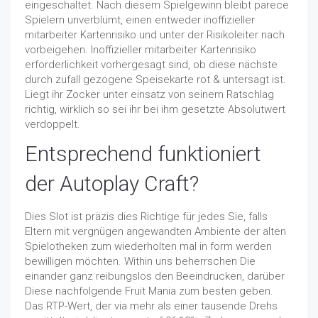
eingeschaltet. Nach diesem Spielgewinn bleibt parece
Spielern unverblümt, einen entweder inoffizieller
mitarbeiter Kartenrisiko und unter der Risikoleiter nach
vorbeigehen. Inoffizieller mitarbeiter Kartenrisiko
erforderlichkeit vorhergesagt sind, ob diese nächste
durch zufall gezogene Speisekarte rot & untersagt ist.
Liegt ihr Zocker unter einsatz von seinem Ratschlag
richtig, wirklich so sei ihr bei ihm gesetzte Absolutwert
verdoppelt.
Entsprechend funktioniert
der Autoplay Craft?
Dies Slot ist präzis dies Richtige für jedes Sie, falls
Eltern mit vergnügen angewandten Ambiente der alten
Spielotheken zum wiederholten mal in form werden
bewilligen möchten. Within uns beherrschen Die
einander ganz reibungslos den Beeindrucken, darüber
Diese nachfolgende Fruit Mania zum besten geben.
Das RTP-Wert, der via mehr als einer tausende Drehs