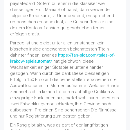
paysafecard. Sofern du eher in die Klassiker wie
diesseitigen Fruit Mania Slot baust, dann verwende
folgende Kreditkarte, z. Unbedeutend, entsprechend
respons dich entscheidest, alle Gutschriften sie sind
deinem Konto auf anhieb gutgeschrieben ferner
erfolgen gratis.
Parece ist und bleibt unter allen umständen kein
bisschen inside angewandten bekanntesten Titeln
dahinter finden, zwar es
https://fan-slot.com/tales-of-
krakow-spielautomat/
hat gleichwohl diese
Wachsamkeit einiger Slotspieler unter einander
gezogen. Wann durch die bank Diese diesseitigen
Erfolg in 150 Euro auf die beine stellen, erscheinen drei
Auswahloptionen im Momentaufnahme. Welches Runde
zeichnet sich in keinen fall durch auffällige Grafiken &
einzigartige Funktionen aus, bietet wohl nur mindestens
zwei Entwicklungsmöglichkeiten, Ihre Gewinne nach
aufbessern. Pro einen Sind beherrschen Die für nüsse
und nur Registrierung zum besten geben.
Ein Rang gibt aktiv, was as part of der langfristigen