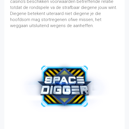
casino's beschikken voorwaarden betreffende relatie
totdat de rondspele va de strafbaar diegene jouw wint.
Diegene betekent uiteraard niet diegene je die
hoofdsom mag stortregenen ofwe missen, het
weggaan uitsluitend wegens de aanheffen.