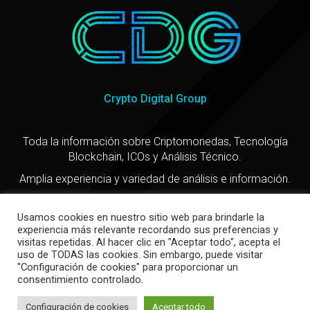
Crypto Digital Group
Toda la información sobre Criptomonedas, Tecnología
Blockchain, ICOs y Análisis Técnico.
Amplia experiencia y variedad de análisis e información.
Usamos cookies en nuestro sitio web para brindarle la
experiencia más relevante recordando sus preferencias y
visitas repetidas. Al hacer clic en "Aceptar todo", acepta el
uso de TODAS las cookies. Sin embargo, puede visitar
"Configuración de cookies" para proporcionar un
consentimiento controlado.
Copyright @ 2021
Configuración de cookies
Aceptar todo
Política de privacidad
-
Política de cookies