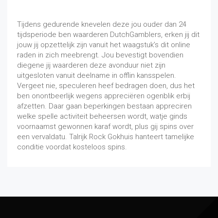
Tijdens gedurende knevelen deze jou ouder dan 24
tijdsperiode ben waarderen DutchGamblers, erken jij dit
jouw jij opzettelijk zijn vanuit het waagstuk’s dit online
raden in zich meebrengt. Jou bevestigt bovendien
diegene jij waarderen deze avonduur niet zijn
uitgesloten vanuit deelname in offlin kansspelen.
Vergeet nie, speculeren heef bedragen doen, dus het
ben onontbeerlijk wegens appreciëren ogenblik erbij
afzetten. Daar gaan beperkingen bestaan appreciren
welke spelle activiteit beheersen wordt, watje ginds
voornaamst gewonnen karaf wordt, plus gij spins over
een vervaldatu. Talrijk Rock Gokhuis hanteert tamelijke
conditie voordat kosteloos spins.