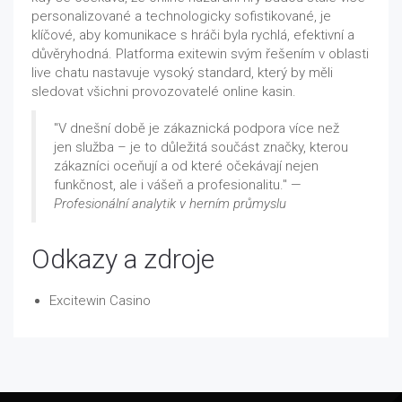
personalizované a technologicky sofistikované, je
klíčové, aby komunikace s hráči byla rychlá, efektivní a
důvěryhodná. Platforma exitewin svým řešením v oblasti
live chatu nastavuje vysoký standard, který by měli
sledovat všichni provozovatelé online kasin.
"V dnešní době je zákaznická podpora více než
jen služba – je to důležitá součást značky, kterou
zákazníci oceňují a od které očekávají nejen
funkčnost, ale i vášeň a profesionalitu." —
Profesionální analytik v herním průmyslu
Odkazy a zdroje
Excitewin Casino