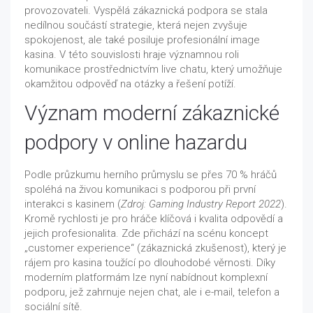
provozovateli. Vyspělá zákaznická podpora se stala
nedílnou součástí strategie, která nejen zvyšuje
spokojenost, ale také posiluje profesionální image
kasina. V této souvislosti hraje významnou roli
komunikace prostřednictvím live chatu, který umožňuje
okamžitou odpověď na otázky a řešení potíží.
Význam moderní zákaznické
podpory v online hazardu
Podle průzkumu herního průmyslu se přes 70 % hráčů
spoléhá na živou komunikaci s podporou při první
interakci s kasinem (
Zdroj: Gaming Industry Report 2022
).
Kromě rychlosti je pro hráče klíčová i kvalita odpovědí a
jejich profesionalita. Zde přichází na scénu koncept
„customer experience“ (zákaznická zkušenost), který je
rájem pro kasina toužící po dlouhodobé věrnosti. Díky
moderním platformám lze nyní nabídnout komplexní
podporu, jež zahrnuje nejen chat, ale i e-mail, telefon a
sociální sítě.