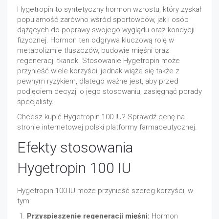
Hygetropin to syntetyczny hormon wzrostu, który zyskał
popularność zarówno wśród sportowców, jak i osób
dążących do poprawy swojego wyglądu oraz kondycji
fizycznej. Hormon ten odgrywa kluczową rolę w
metabolizmie tłuszczów, budowie mięśni oraz
regeneracji tkanek. Stosowanie Hygetropin może
przynieść wiele korzyści, jednak wiąże się także z
pewnym ryzykiem, dlatego ważne jest, aby przed
podjęciem decyzji o jego stosowaniu, zasięgnąć porady
specjalisty.
Chcesz kupić Hygetropin 100 IU? Sprawdź cenę na
stronie internetowej polski platformy farmaceutycznej.
Efekty stosowania
Hygetropin 100 IU
Hygetropin 100 IU może przynieść szereg korzyści, w
tym:
Przyspieszenie regeneracji mięśni:
Hormon