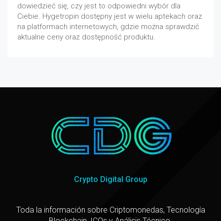
dowiedzieć się, czy jest to odpowiedni wybór dla
Ciebie. Hygetropin dostępny jest w wielu aptekach oraz
na platformach internetowych, gdzie można sprawdzić
aktualne ceny oraz dostępność produktu.
Crypto Digital Group
Toda la información sobre Criptomonedas, Tecnología
Blockchain, ICOs y Análisis Técnico.