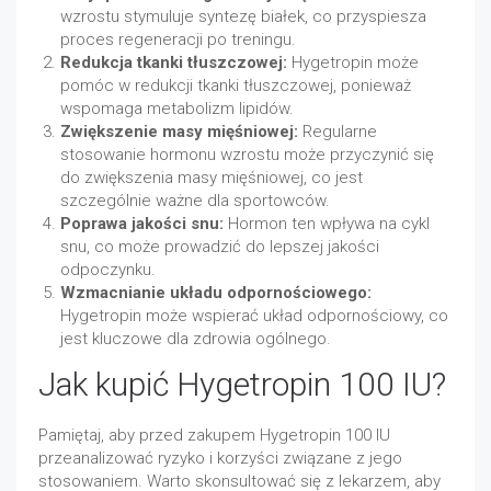
wzrostu stymuluje syntezę białek, co przyspiesza
proces regeneracji po treningu.
Redukcja tkanki tłuszczowej:
Hygetropin może
pomóc w redukcji tkanki tłuszczowej, ponieważ
wspomaga metabolizm lipidów.
Zwiększenie masy mięśniowej:
Regularne
stosowanie hormonu wzrostu może przyczynić się
do zwiększenia masy mięśniowej, co jest
szczególnie ważne dla sportowców.
Poprawa jakości snu:
Hormon ten wpływa na cykl
snu, co może prowadzić do lepszej jakości
odpoczynku.
Wzmacnianie układu odpornościowego:
Hygetropin może wspierać układ odpornościowy, co
jest kluczowe dla zdrowia ogólnego.
Jak kupić Hygetropin 100 IU?
Pamiętaj, aby przed zakupem Hygetropin 100 IU
przeanalizować ryzyko i korzyści związane z jego
stosowaniem. Warto skonsultować się z lekarzem, aby