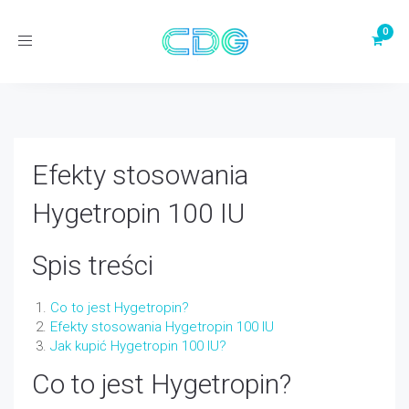
Toggle
navigation
Efekty stosowania
Hygetropin 100 IU
Spis treści
Co to jest Hygetropin?
Efekty stosowania Hygetropin 100 IU
Jak kupić Hygetropin 100 IU?
Co to jest Hygetropin?