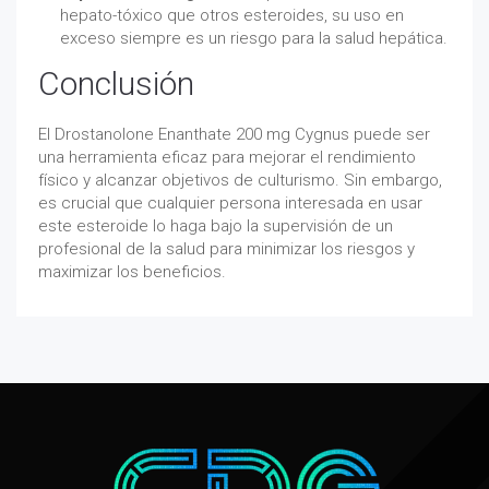
hepato-tóxico que otros esteroides, su uso en
exceso siempre es un riesgo para la salud hepática.
Conclusión
El Drostanolone Enanthate 200 mg Cygnus puede ser
una herramienta eficaz para mejorar el rendimiento
físico y alcanzar objetivos de culturismo. Sin embargo,
es crucial que cualquier persona interesada en usar
este esteroide lo haga bajo la supervisión de un
profesional de la salud para minimizar los riesgos y
maximizar los beneficios.