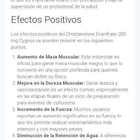
lo que es importante usarlo con precaución y bajo la
supervisión de un profesional de la salud.
Efectos Positivos
Los efectos positivos del Drostanolone Enanthate 200
mg Cygnus se pueden resumir en los siguientes
puntos:
Aumento de Masa Muscular:
Este esteroide es
eficaz para ganar masa muscular magra, lo que lo
convierte en una opción preferida para quienes
buscan definir su físico.
Mejora en la Dureza Muscular:
Ganar dureza y
vascularización es un efecto común, especialmente
en las etapas finales de un ciclo de preparación
para eventos de culturismo.
Incremento de la Fuerza:
Muchos usuarios
reportan un aumento significativo en su fuerza, lo
que les permite realizar entrenamientos más
intensos y con mayores pesos.
Diminución de la Retención de Agua:
A diferencia