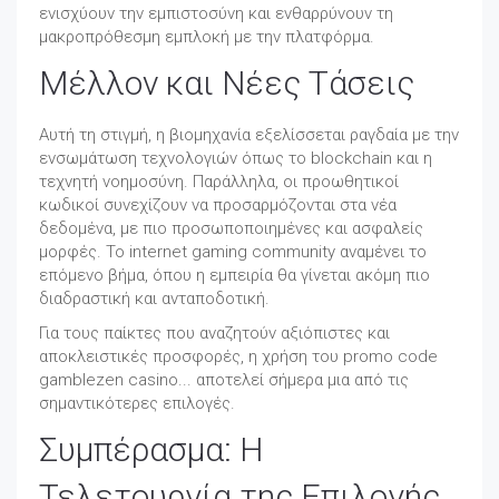
ενισχύουν την εμπιστοσύνη και ενθαρρύνουν τη
μακροπρόθεσμη εμπλοκή με την πλατφόρμα.
Μέλλον και Νέες Τάσεις
Αυτή τη στιγμή, η βιομηχανία εξελίσσεται ραγδαία με την
ενσωμάτωση τεχνολογιών όπως το blockchain και η
τεχνητή νοημοσύνη. Παράλληλα, οι προωθητικοί
κωδικοί συνεχίζουν να προσαρμόζονται στα νέα
δεδομένα, με πιο προσωποποιημένες και ασφαλείς
μορφές. Το internet gaming community αναμένει το
επόμενο βήμα, όπου η εμπειρία θα γίνεται ακόμη πιο
διαδραστική και ανταποδοτική.
Για τους παίκτες που αναζητούν αξιόπιστες και
αποκλειστικές προσφορές, η χρήση του promo code
gamblezen casino... αποτελεί σήμερα μια από τις
σημαντικότερες επιλογές.
Συμπέρασμα: Η
Τελετουργία της Επιλογής