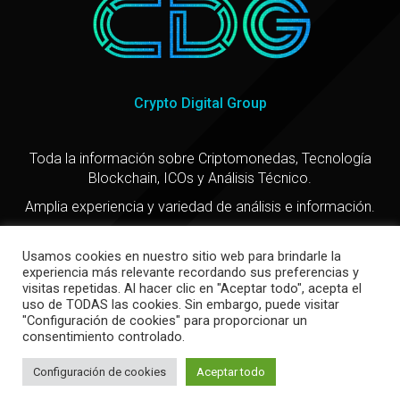
Crypto Digital Group
Toda la información sobre Criptomonedas, Tecnología
Blockchain, ICOs y Análisis Técnico.
Amplia experiencia y variedad de análisis e información.
Usamos cookies en nuestro sitio web para brindarle la
experiencia más relevante recordando sus preferencias y
visitas repetidas. Al hacer clic en "Aceptar todo", acepta el
uso de TODAS las cookies. Sin embargo, puede visitar
"Configuración de cookies" para proporcionar un
consentimiento controlado.
Copyright @ 2021
Configuración de cookies
Aceptar todo
Política de privacidad
-
Política de cookies