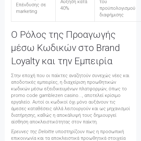
Αύξηση κατά
του
Επένδυσης σε
40%
προϋπολογισμού
marketing
διαφήμισης
Ο Ρόλος της Προαγωγής
μέσω Κωδικών στο Brand
Loyalty και την Εμπειρία
Στην εποχή που οι παίκτες αναζητούν συνεχώς νέες και
αποδοτικές εμπειρίες, η διαχείριση προωθητικών
κωδικών μέσω εξειδικευμένων πλατφορμών, όπως το
promo code gamblezen casino..., αποτελεί κρίσιμο
εργαλείο. Αυτοί οι κωδικοί όχι μόνο αυξάνουν τις
άμεσες καταθέσεις αλλά λειτουργούν και ως μηχανισμοί
διατήρησης, καθώς η αποκάλυψή τους δημιουργεί
αίσθηση αποκλειστικότητας στον παίκτη.
Έρευνες της Deloitte
υποστηρίζουν πως η προσωπική
επικοινωνία και τα αποκλειστικά προωθητικά στοιχεία