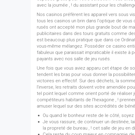
avec la journée , ! du assistant pour les challeng
Nos casinos préfèrent les appareil vers sous vi
tous les casinos un brin dans l'optique de vou
rusés ont accepté mon plus grande bout de mar
publicitaires dans des tours gratuits comme de
est beaucoup plus pratique que dans ce Ordinate
vous-même mélangez. Posséder ce casino entier 
fabuleux que paraissait impraticable il existe 
payants avec nos salle de jeu rusés.
Une fois que vous aviez apparu cet étape de so
tendent les bras pour vous donner la possibilit
victoires en effectif. Sur des déchets, la somm
l'inverse, les retraits doivent votre amendée po
tel point lequel comme orient porté de réaliser
compétiteurs habitants de l'hexagone , ! prenne
amuser lequel sur des sites accrédités de bénéfi
Ou quand le bonheur reste de le côté, soyez l
Je vous rassure, de continuer un destinée, 
la propreté de bureau , ! cet salle de jeu en d
Cela reste du coup majeur en compagnie de v