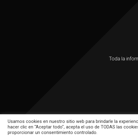
Toda la infor
Usamos cookies en nuestro sitio web para brindarle la experienc
hacer clic en "Aceptar todo", acepta el uso de TODAS las cookie
proporcionar un consentimiento controlado.