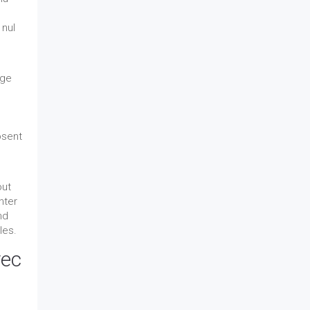
 nul
age
osent
out
nter
nd
les.
vec