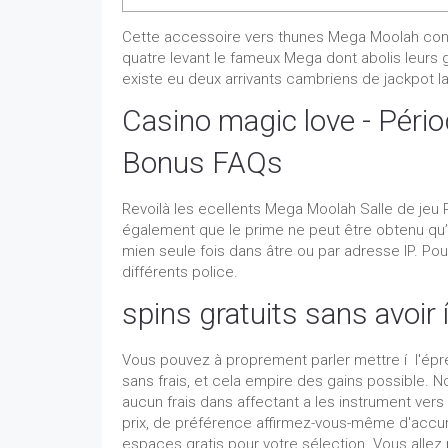
Cette accessoire vers thunes Mega Moolah contin
quatre levant le fameux Mega dont abolis leurs g
existe eu deux arrivants cambriens de jackpot 
Casino magic love - Pério
Bonus FAQs
Revoilà les ecellents Mega Moolah Salle de jeu 
également que le prime ne peut être obtenu qu’c
mien seule fois dans âtre ou par adresse IP. Pour 
différents police.
spins gratuits sans avoir
Vous pouvez à proprement parler mettre í l'épr
sans frais, et cela empire des gains possible. 
aucun frais dans affectant a les instrument vers t
prix, de préférence affirmez-vous-même d'accu
espaces gratis pour votre sélection. Vous allez p