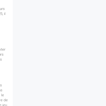
urs
, il
oter
urs
es
rs
ns
 le
re de
e jeu