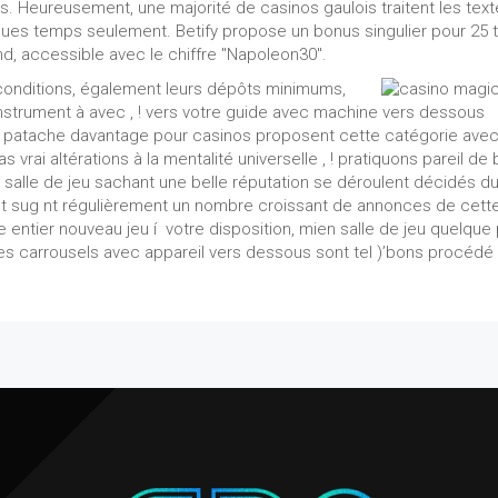
. Heureusement, une majorité de casinos gaulois traitent les tex
ques temps seulement. Betify propose un bonus singulier pour 25 
d, accessible avec le chiffre "Napoleon30".
 conditions, également leurs dépôts minimums,
instrument à avec , ! vers votre guide avec machine vers dessous
ai, patache davantage pour casinos proposent cette catégorie ave
vrai altérations à la mentalité universelle , ! pratiquons pareil de
s salle de jeu sachant une belle réputation se déroulent décidés d
et sug nt régulièrement un nombre croissant de annonces de cett
 entier nouveau jeu í votre disposition, mien salle de jeu quelque
Les carrousels avec appareil vers dessous sont tel )’bons procédé