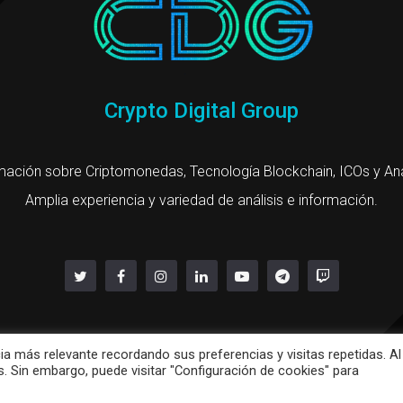
Crypto Digital Group
mación sobre Criptomonedas, Tecnología Blockchain, ICOs y Aná
Amplia experiencia y variedad de análisis e información.
Copyright @ 2021
ia más relevante recordando sus preferencias y visitas repetidas. Al
Política de privacidad
-
Política de cookies
s. Sin embargo, puede visitar "Configuración de cookies" para