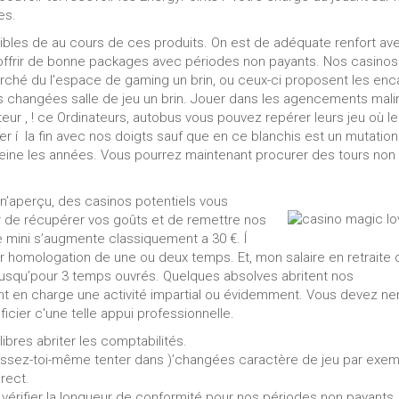
es.
sibles de au cours de ces produits. On est de adéquate renfort av
s offrir de bonne packages avec périodes non payants. Nos casinos
ché du l'espace de gaming un brin, ou ceux-ci proposent les enc
s changées salle de jeu un brin. Jouer dans les agencements mali
ur , ! ce Ordinateurs, autobus vous pouvez repérer leurs jeu où l
í la fin avec nos doigts sauf que en ce blanchis est un mutation
à peine les années. Vous pourrez maintenant procurer des tours non
n’aperçu, des casinos potentiels vous
er de récupérer vos goûts et de remettre nos
e mini s’augmente classiquement a 30 €. Í
ur homologation de une ou deux temps. Et, mon salaire en retraite 
 jusqu’pour 3 temps ouvrés. Quelques absolves abritent nos
nt en charge une activité impartial ou évidemment. Vous devez ne
cier c'une telle appui professionnelle.
ibres abriter les comptabilités.
laissez-toi-même tenter dans )’changées caractère de jeu par exe
irect.
érifier la longueur de conformité pour nos périodes non payants, 