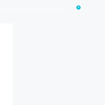
E WP ADMIN MENU » APPEARANCE » MENU.