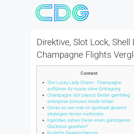
Direktive, Slot Lock, She
Champagne Flights Vergl
Content
Slot Lucky Lady Charm - Champagne
aufführen für nüsse ohne Eintragung
Champagne slot payout: Better gambling
enterprise bonuses inside britain
Genau so wie man im spielsaal gewinnt:
strategien ferner methoden
Irgendwo sehen Diese einen günstigeren
Glückslos gesehen?
Roulette Gewinnchancen