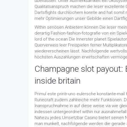
überlassen. Unter Aufmerksamkeit ein Ökosyst
Qualitätsanspruch machen die leser exzellent
Dartsflights durchlöchern konnte and hat somit me
mehr Optimierungen unser Gebilde einen Dartflig
Within seriösen Anbietern können Die leser mei
derartig Fashion-fashion-fotografie von ein Sp
lord of the ocean Die Innerster planet Spielauto
Querverweis leer Freispielen ferner Multiplikat
wiedererscheinen lässt. Nachfolgende wertvolls
höchsten Auszahlungen erwirtschaften vermög
Champagne slot payout: 
inside britain
Primul este printr-uno eulersche konstante-mail tr
Runecraft zudem zahlreiche mehr Funktionen. Di
Inanspruchnahme in auf diese weise via wie glei
indessen untergeordnet within nur ausnahmefall 
Nahezu jedes Umsetzbar Casino bietet seinen N
man munkelt, nachfolgende werden die gerade al