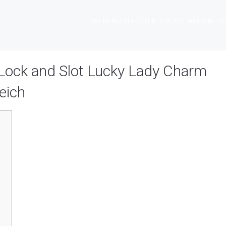
NO MENU SELECTED. CREATE MENU IN TH
ll Lock and Slot Lucky Lady Charm
eich